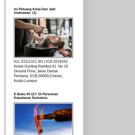
Ini Peluang Kerja Dan Jadi
Usahawan. (1)
011 33111321 (KL) 018 2018342 .
Kedai Gunting Rambut 91. No 10
Ground Floor, Jalan Damai
Perdana, 5/1B,56000,Cheras,
Kuala Lumpur
E-Buku IH-117: Di Persisiran
Kepulauan Sumatera.