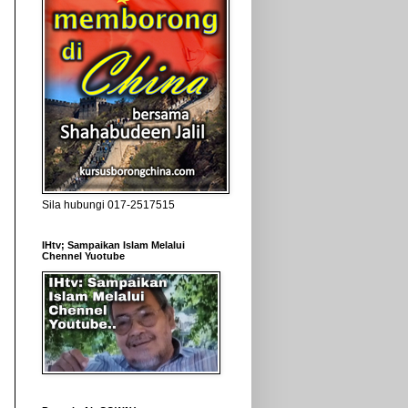
Sila hubungi 017-2517515
IHtv; Sampaikan Islam Melalui
Chennel Yuotube