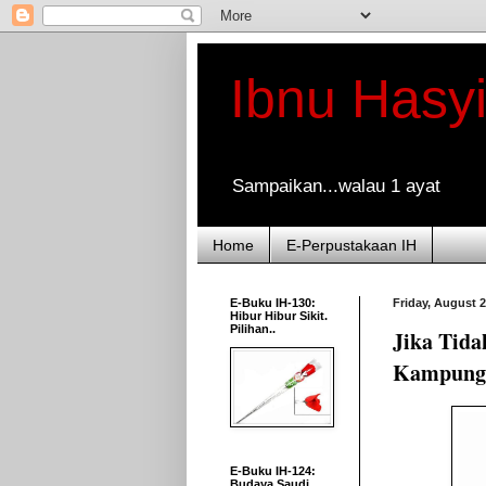
Ibnu Hasy
Sampaikan...walau 1 ayat
Home
E-Perpustakaan IH
E-Buku IH-130:
Friday, August 2
Hibur Hibur Sikit.
Pilihan..
Jika Tida
Kampung 
E-Buku IH-124:
Budaya Saudi