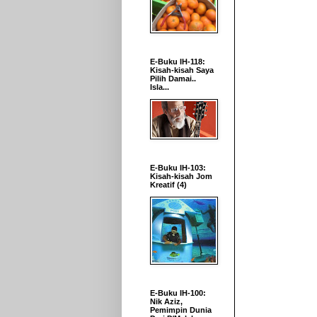
E-Buku IH-118:
Kisah-kisah Saya
Pilih Damai..
Isla...
E-Buku IH-103:
Kisah-kisah Jom
Kreatif (4)
E-Buku IH-100:
Nik Aziz,
Pemimpin Dunia