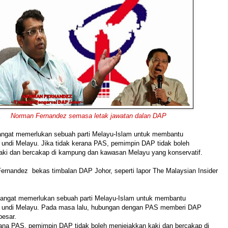
Norman Fernandez semasa letak jawatan dalan DAP
angat memerlukan sebuah parti Melayu-Islam untuk membantu
 undi Melayu.
Jika tidak kerana PAS, pemimpin DAP tidak boleh
aki dan bercakap di kampung dan kawasan Melayu yang konservatif.
ernandez
bekas timbalan DAP Johor, seperti lapor The Malaysian Insider
angat memerlukan sebuah parti Melayu-Islam untuk membantu
undi Melayu. Pada masa lalu, hubungan dengan PAS memberi DAP
besar.
rana PAS, pemimpin DAP tidak boleh menjejakkan kaki dan bercakap di