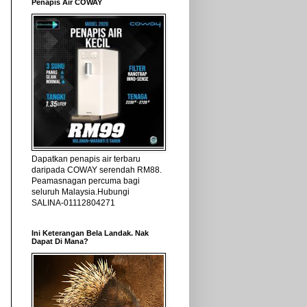
Penapis Air COWAY
Dapatkan penapis air terbaru
daripada COWAY serendah RM88.
Peamasnagan percuma bagi
seluruh Malaysia.Hubungi
SALINA-01112804271
Ini Keterangan Bela Landak. Nak
Dapat Di Mana?