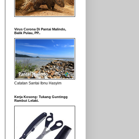
Virus Corona Di Pantai Malindo,
Balik Pulau, PP..
Catatan Santai Ibnu Hasyim
Kerja Kosong: Tukang Guntingg
Rambut Lelaki.