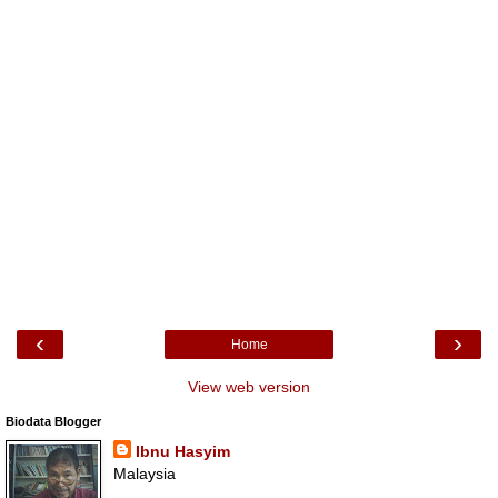
‹
›
Home
View web version
Biodata Blogger
Ibnu Hasyim
Malaysia