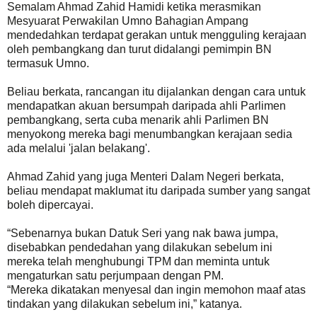
Semalam Ahmad Zahid Hamidi ketika merasmikan
Mesyuarat Perwakilan Umno Bahagian Ampang
mendedahkan terdapat gerakan untuk mengguling kerajaan
oleh pembangkang dan turut didalangi pemimpin BN
termasuk Umno.
Beliau berkata, rancangan itu dijalankan dengan cara untuk
mendapatkan akuan bersumpah daripada ahli Parlimen
pembangkang, serta cuba menarik ahli Parlimen BN
menyokong mereka bagi menumbangkan kerajaan sedia
ada melalui 'jalan belakang'.
Ahmad Zahid yang juga Menteri Dalam Negeri berkata,
beliau mendapat maklumat itu daripada sumber yang sangat
boleh dipercayai.
“Sebenarnya bukan Datuk Seri yang nak bawa jumpa,
disebabkan pendedahan yang dilakukan sebelum ini
mereka telah menghubungi TPM dan meminta untuk
mengaturkan satu perjumpaan dengan PM.
“Mereka dikatakan menyesal dan ingin memohon maaf atas
tindakan yang dilakukan sebelum ini,” katanya.