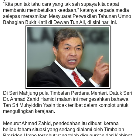
“Kita pun tak tahu cara yang tak sah supaya kita dapat
membantu membetulkan keadaan,” katanya kepada media
selepas merasmikan Mesyuarat Perwakilan Tahunan Umno
Bahagian Bukit Katil di Dewan Tun Ali, di sini hari ini.
Di Seri Mahjung pula
Timbalan Perdana Menteri, Datuk Seri
Dr. Ahmad Zahid Hamidi malam ini mengesahkan bahawa
Tan Sri Muhyiddin Yasin tidak terlibat dalam komplot untuk
mengulingkan kerajaan.
Menurut Ahmad Zahid, pendedahan itu dibuat kerana
beliau faham situasi yang sedang dialami oleh Timbalan
Presiden Umno tersebut yang telah digugurkan dari Kabinet.