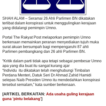
SHAH ALAM – Seramai 26 Ahli Parlimen BN dikatakan
terlibat dalam konspirasi untuk menggulingkan kerajaan
yang didalangi pemimpin Umno.
Portal The Rakyat Post melaporkan pemimpin Umno
berkenaan memainkan peranan menyediakan tujuh muka
surat akuan bersumpah bagi mempengaruhi 87 ahli
Parlimen pembangkang dan 26 ahli Parlimen BN.
“Kritik dalam parti tidak apa tetapi sebagai pembesar Umno
apa yang dia buat itu sangat kurang ajar
“Individu itu dikatakan telah menghubungi Timbalan
Perdana Menteri, Datuk Seri Dr Ahmad Zahid Hamidi
selepas Naib Presiden Umno itu mendedahkan konspirasi
tersebut semalam,” kata sumber berkenaan.
[ARTIKEL BERKAITAN:
Ada usaha guling kerajaan
guna ‘pintu belakang’
]