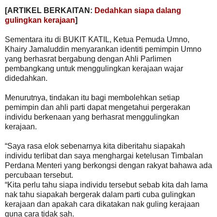
[ARTIKEL BERKAITAN:
Dedahkan siapa dalang
gulingkan kerajaan
]
Sementara itu di BUKIT KATIL, Ketua Pemuda Umno,
Khairy Jamaluddin menyarankan identiti pemimpin Umno
yang berhasrat bergabung dengan Ahli Parlimen
pembangkang untuk menggulingkan kerajaan wajar
didedahkan.
Menurutnya, tindakan itu bagi membolehkan setiap
pemimpin dan ahli parti dapat mengetahui pergerakan
individu berkenaan yang berhasrat menggulingkan
kerajaan.
“Saya rasa elok sebenarnya kita diberitahu siapakah
individu terlibat dan saya menghargai ketelusan Timbalan
Perdana Menteri yang berkongsi dengan rakyat bahawa ada
percubaan tersebut.
“Kita perlu tahu siapa individu tersebut sebab kita dah lama
nak tahu siapakah bergerak dalam parti cuba gulingkan
kerajaan dan apakah cara dikatakan nak guling kerajaan
guna cara tidak sah.