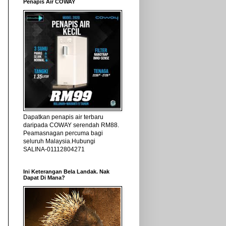
Penapis Air COWAY
Dapatkan penapis air terbaru
daripada COWAY serendah RM88.
Peamasnagan percuma bagi
seluruh Malaysia.Hubungi
SALINA-01112804271
Ini Keterangan Bela Landak. Nak
Dapat Di Mana?