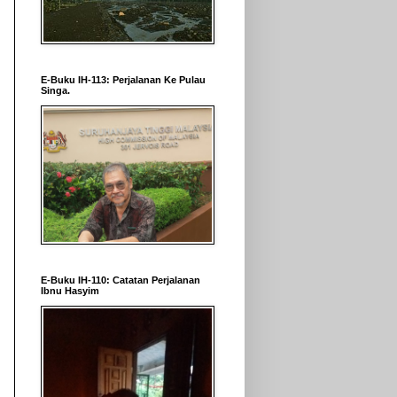
E-Buku IH-113: Perjalanan Ke Pulau
Singa.
E-Buku IH-110: Catatan Perjalanan
Ibnu Hasyim