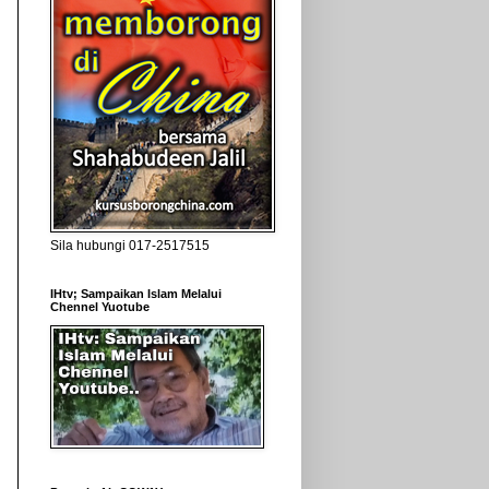
Sila hubungi 017-2517515
IHtv; Sampaikan Islam Melalui
Chennel Yuotube