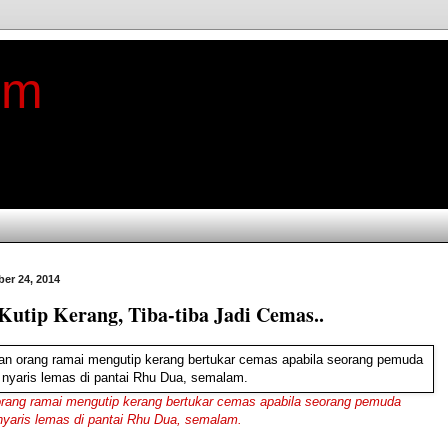
im
er 24, 2014
utip Kerang, Tiba-tiba Jadi Cemas..
rang ramai mengutip kerang bertukar cemas apabila seorang pemuda
nyaris lemas di pantai Rhu Dua, semalam.