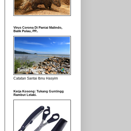
Virus Corona Di Pantai Malindo,
Balik Pulau, PP..
Catatan Santai Ibnu Hasyim
Kerja Kosong: Tukang Guntingg
Rambut Lelaki.