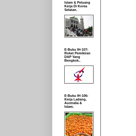
Islam & Peluang
Kerja Di Korea
Selatan.
E-Buku IH-107:
Roket Pemikiran
DAP Yang
Bengkok..
E-Buku IH-106:
Kerja Ladang,
Australia &
Islam.