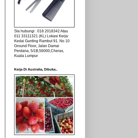
Sla hubungi : 018 2018342 Atau
011 33111321 (KL) Lokasi Kerja:
Kedai Gunting Rambut 91. No 10
Ground Floor, Jalan Damai
Perdana, 5/1B,56000,Cheras,
Kuala Lumpur
Kerja Di Australia, Dibuka..