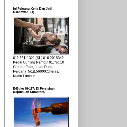
Ini Peluang Kerja Dan Jadi
Usahawan. (1)
011 33111321 (KL) 018 2018342 .
Kedai Gunting Rambut 91. No 10
Ground Floor, Jalan Damai
Perdana, 5/1B,56000,Cheras,
Kuala Lumpur
E-Buku IH-117: Di Persisiran
Kepulauan Sumatera.