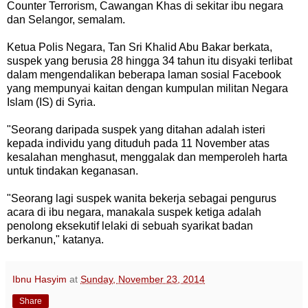
Counter Terrorism, Cawangan Khas di sekitar ibu negara
dan Selangor, semalam.
Ketua Polis Negara, Tan Sri Khalid Abu Bakar berkata,
suspek yang berusia 28 hingga 34 tahun itu disyaki terlibat
dalam mengendalikan beberapa laman sosial Facebook
yang mempunyai kaitan dengan kumpulan militan Negara
Islam (IS) di Syria.
"Seorang daripada suspek yang ditahan adalah isteri
kepada individu yang dituduh pada 11 November atas
kesalahan menghasut, menggalak dan memperoleh harta
untuk tindakan keganasan.
"Seorang lagi suspek wanita bekerja sebagai pengurus
acara di ibu negara, manakala suspek ketiga adalah
penolong eksekutif lelaki di sebuah syarikat badan
berkanun," katanya.
Ibnu Hasyim
at
Sunday, November 23, 2014
R
e
Share