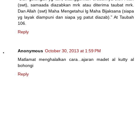
(swt), samaada diazabkan mrk atau diterima taubat mrk.
Dan Allah (swt) Maha Mengetahui lg Maha Bijaksana (siapa
yg layak diampuni dan siapa yg patut diazab)." At Taubah
106.
Reply
Anonymous
October 30, 2013 at 1:59 PM
Matlamat menghalalkan cara...ajaran madet al kutty al
bohongi
Reply