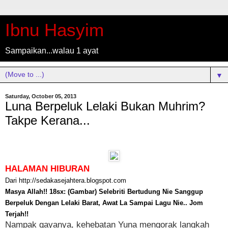
Ibnu Hasyim
Sampaikan...walau 1 ayat
▼
Saturday, October 05, 2013
Luna Berpeluk Lelaki Bukan Muhrim?
Takpe Kerana...
HALAMAN HIBURAN
Dari http://sedakasejahtera.blogspot.com
Masya Allah!! 18sx: (Gambar) Selebriti Bertudung Nie Sanggup
Berpeluk Dengan Lelaki Barat, Awat La Sampai Lagu Nie.. Jom
Terjah!!
Nampak gayanya, kehebatan Yuna mengorak langkah