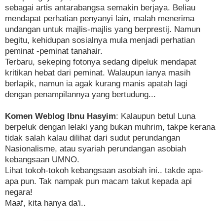
sebagai artis antarabangsa semakin berjaya. Beliau
mendapat perhatian penyanyi lain, malah menerima
undangan untuk majlis-majlis yang berprestij. Namun
begitu, kehidupan sosialnya mula menjadi perhatian
peminat -peminat tanahair.
Terbaru, sekeping fotonya sedang dipeluk mendapat
kritikan hebat dari peminat.
Walaupun ianya masih
berlapik, namun ia agak kurang manis apatah lagi
dengan penampilannya yang bertudung...
Komen Weblog Ibnu Hasyim
: Kalaupun betul Luna
berpeluk dengan lelaki yang bukan muhrim, takpe kerana
tidak salah kalau dilihat dari sudut perundangan
Nasionalisme, atau syariah perundangan asobiah
kebangsaan UMNO.
Lihat tokoh-tokoh kebangsaan asobiah ini.. takde apa-
apa pun. Tak nampak pun macam takut kepada api
negara!
Maaf, kita hanya da'i..