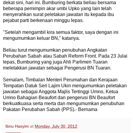
dekat sini, hari ini. Bumburing berkata beliau bersama
beberapa pemimpin akar umbi Upko yang lain telah
menyerahkan surat peletakan jawatan itu kepada ibu
pejabat parti berkenaan minggu lepas.
"Setelah mengambil kira semua faktor, saya dengan ini
mengumumkan keluar BN," katanya.
Beliau turut mengumumkan penubuhan Angkatan
Perubahan Sabah atau Sabah Reform Front. Pada 23 Julai
lepas, Bumburing yang juga Ahli Parlimen Tuaran
meletakkan jawatan sebagai Pengerusi BN Tuaran.
Semalam, Timbalan Menteri Perumahan dan Kerajaan
Tempatan Datuk Seri Lajim Ukin mengumumkan peletakan
jawatan sebagai Anggota Majlis Tertinggi Umno, Ketua
Umno Bahagian Beaufort dan pengerusi BN Beaufort
berkuatkuasa serta merta dan mengumumkan penubuhan
Pakatan Perubahan Sabah (PPS).- Bernama
Ibnu Hasyim
at
Monday, July 30, 2012