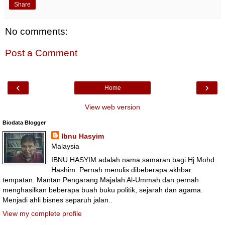
Share
No comments:
Post a Comment
‹
›
Home
View web version
Biodata Blogger
Ibnu Hasyim
Malaysia
IBNU HASYIM adalah nama samaran bagi Hj Mohd
Hashim. Pernah menulis dibeberapa akhbar
tempatan. Mantan Pengarang Majalah Al-Ummah dan pernah
menghasilkan beberapa buah buku politik, sejarah dan agama.
Menjadi ahli bisnes separuh jalan..
View my complete profile