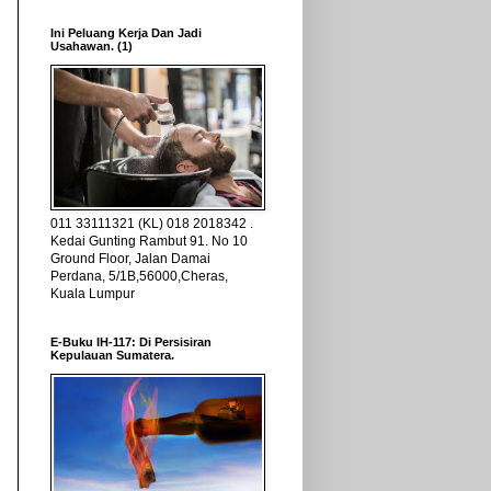
Ini Peluang Kerja Dan Jadi
Usahawan. (1)
011 33111321 (KL) 018 2018342 .
Kedai Gunting Rambut 91. No 10
Ground Floor, Jalan Damai
Perdana, 5/1B,56000,Cheras,
Kuala Lumpur
E-Buku IH-117: Di Persisiran
Kepulauan Sumatera.