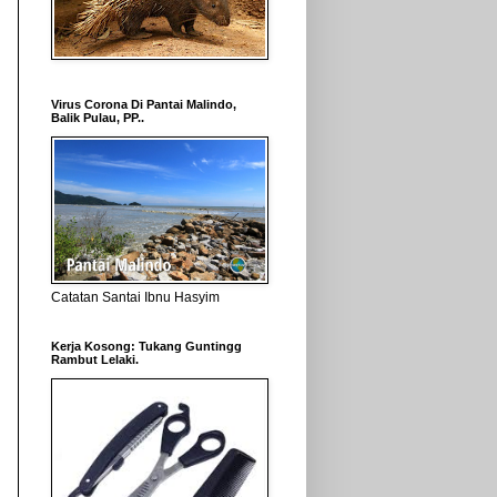
Virus Corona Di Pantai Malindo,
Balik Pulau, PP..
Catatan Santai Ibnu Hasyim
Kerja Kosong: Tukang Guntingg
Rambut Lelaki.