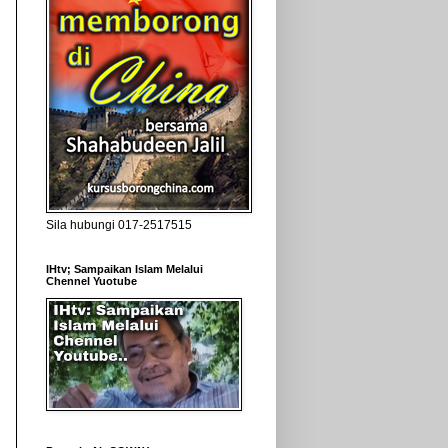
Sila hubungi 017-2517515
IHtv; Sampaikan Islam Melalui
Chennel Yuotube