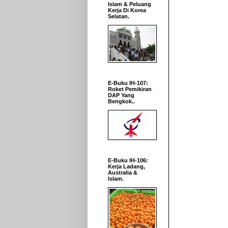
Islam & Peluang
Kerja Di Korea
Selatan.
E-Buku IH-107:
Roket Pemikiran
DAP Yang
Bengkok..
E-Buku IH-106:
Kerja Ladang,
Australia &
Islam.