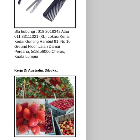
Sla hubungi : 018 2018342 Atau
011 33111321 (KL) Lokasi Kerja:
Kedai Gunting Rambut 91. No 10
Ground Floor, Jalan Damai
Perdana, 5/1B,56000,Cheras,
Kuala Lumpur
Kerja Di Australia, Dibuka..