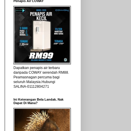
Penapis Air COWAY
Dapatkan penapis air terbaru
daripada COWAY serendah RM88.
Peamasnagan percuma bagi
seluruh Malaysia.Hubungi
SALINA-01112804271
Ini Keterangan Bela Landak. Nak
Dapat Di Mana?