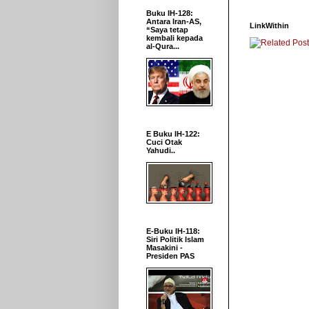
Buku IH-128:
Antara Iran-AS,
LinkWithin
“Saya tetap
kembali kepada
al-Qura...
E Buku IH-122:
Cuci Otak
Yahudi..
E-Buku IH-118:
Siri Politik Islam
Masakini -
Presiden PAS