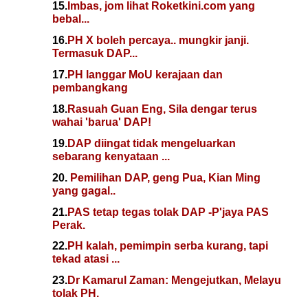
15.
Imbas, jom lihat Roketkini.com yang
bebal...
16.
PH X boleh percaya.. mungkir janji.
Termasuk DAP...
17.
PH langgar MoU kerajaan dan
pembangkang
18.
Rasuah Guan Eng, Sila dengar terus
wahai 'barua' DAP!
19.
DAP diingat tidak mengeluarkan
sebarang kenyataan ...
20.
Pemilihan DAP, geng Pua, Kian Ming
yang gagal..
21.
PAS tetap tegas tolak DAP -P'jaya PAS
Perak.
22.
PH kalah, pemimpin serba kurang, tapi
tekad atasi ...
23.
Dr Kamarul Zaman: Mengejutkan, Melayu
tolak PH.