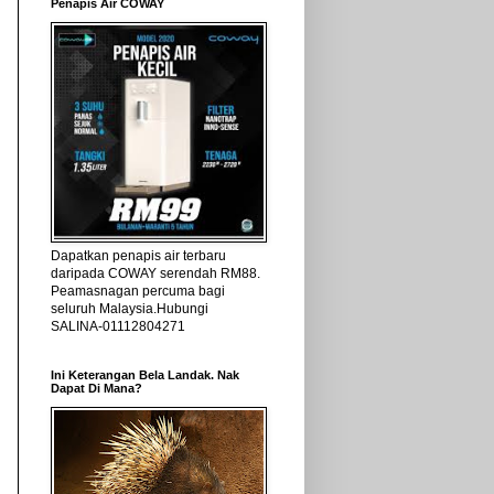
Penapis Air COWAY
Dapatkan penapis air terbaru
daripada COWAY serendah RM88.
Peamasnagan percuma bagi
seluruh Malaysia.Hubungi
SALINA-01112804271
Ini Keterangan Bela Landak. Nak
Dapat Di Mana?