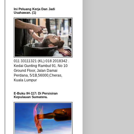
Ini Peluang Kerja Dan Jadi
Usahawan. (1)
011 33111321 (KL) 018 2018342 .
Kedai Gunting Rambut 91. No 10
Ground Floor, Jalan Damai
Perdana, 5/1B,56000,Cheras,
Kuala Lumpur
E-Buku IH-117: Di Persisiran
Kepulauan Sumatera.