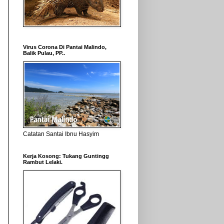
Virus Corona Di Pantai Malindo,
Balik Pulau, PP..
Catatan Santai Ibnu Hasyim
Kerja Kosong: Tukang Guntingg
Rambut Lelaki.