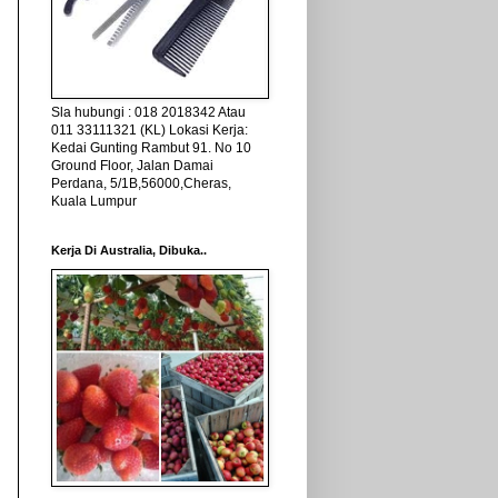
Sla hubungi : 018 2018342 Atau
011 33111321 (KL) Lokasi Kerja:
Kedai Gunting Rambut 91. No 10
Ground Floor, Jalan Damai
Perdana, 5/1B,56000,Cheras,
Kuala Lumpur
Kerja Di Australia, Dibuka..