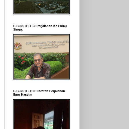
E-Buku IH-113: Perjalanan Ke Pulau
Singa.
E-Buku IH-110: Catatan Perjalanan
Ibnu Hasyim