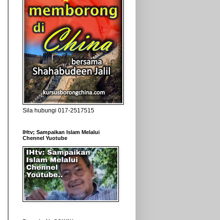
Sila hubungi 017-2517515
IHtv; Sampaikan Islam Melalui
Chennel Yuotube