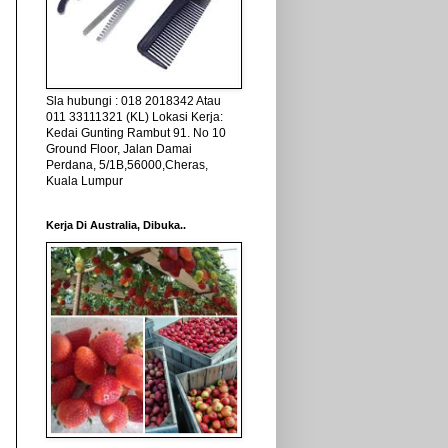
Sla hubungi : 018 2018342 Atau
011 33111321 (KL) Lokasi Kerja:
Kedai Gunting Rambut 91. No 10
Ground Floor, Jalan Damai
Perdana, 5/1B,56000,Cheras,
Kuala Lumpur
Kerja Di Australia, Dibuka..