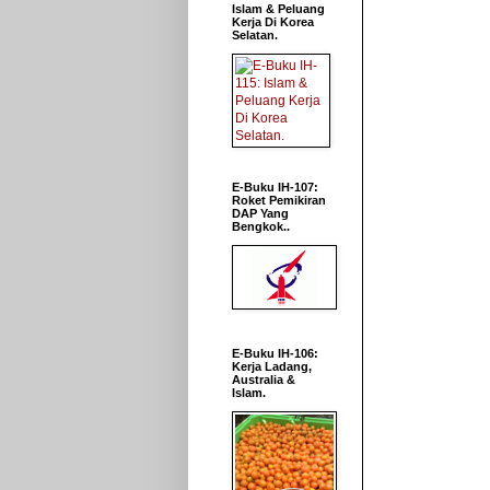
Islam & Peluang
Kerja Di Korea
Selatan.
E-Buku IH-107:
Roket Pemikiran
DAP Yang
Bengkok..
E-Buku IH-106:
Kerja Ladang,
Australia &
Islam.