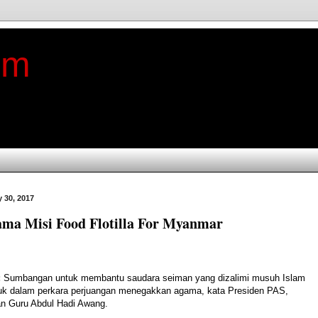
im
 30, 2017
ma Misi Food Flotilla For Myanmar
:
Sumbangan untuk membantu saudara seiman yang dizalimi musuh Islam
uk dalam perkara perjuangan menegakkan agama, kata Presiden PAS,
an Guru Abdul Hadi Awang.