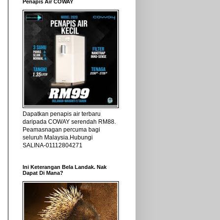
Penapis Air COWAY
Dapatkan penapis air terbaru
daripada COWAY serendah RM88.
Peamasnagan percuma bagi
seluruh Malaysia.Hubungi
SALINA-01112804271
Ini Keterangan Bela Landak. Nak
Dapat Di Mana?