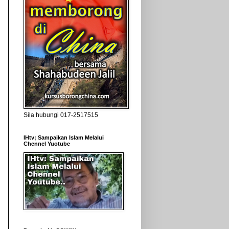
Sila hubungi 017-2517515
IHtv; Sampaikan Islam Melalui
Chennel Yuotube