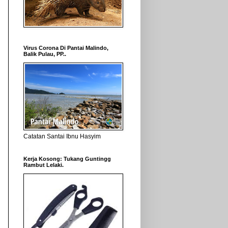
Virus Corona Di Pantai Malindo,
Balik Pulau, PP..
Catatan Santai Ibnu Hasyim
Kerja Kosong: Tukang Guntingg
Rambut Lelaki.