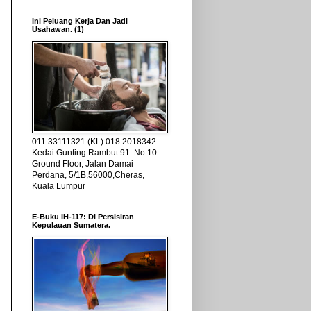
Ini Peluang Kerja Dan Jadi
Usahawan. (1)
011 33111321 (KL) 018 2018342 .
Kedai Gunting Rambut 91. No 10
Ground Floor, Jalan Damai
Perdana, 5/1B,56000,Cheras,
Kuala Lumpur
E-Buku IH-117: Di Persisiran
Kepulauan Sumatera.