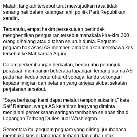
Malah, langkah tersebut turut mewujudkan rasa tidak
senang hati dalam kalangan ahli politik Parti Republikan
sendiri.
Terdahulu, empat hakim persekutuan bertindak
menghentikan pengusiran tersebut manakala kira-kira 300
orang dihalang atau ditahan seluruh dunia. Peguam-
peguam hak asasi AS memberi amaran akan membawa kes
tersebut ke Mahkamah Agung.
Dalam perkembangan berkaitan, beribu-ribu penunjuk
perasaan membanjiri beberapa lapangan terbang utama AS
pada hari kedua berturut-turut sebagai tanda sokongan
kepada imigran dan pelarian yang terjejas akibat sekatan
perjalanan tersebut.
“Saya berharap kami dapat melalui tempoh sukar ini,” kata
Saif Rahman, warga AS kelahiran Iraq yang diminta
menjalani pemeriksaan saringan tambahan selepas tiba di
Lapangan Terbang Dulles, luar Washington.
Sementara itu, peguam-peguam yang diiringi jurubahasa
membuka kios di lapangan terbang dan cuba untuk