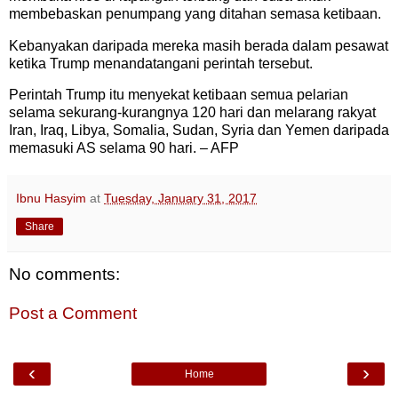
membebaskan penumpang yang ditahan semasa ketibaan.
Kebanyakan daripada mereka masih berada dalam pesawat
ketika Trump menandatangani perintah tersebut.
Perintah Trump itu menyekat ketibaan semua pelarian
selama sekurang-kurangnya 120 hari dan melarang rakyat
Iran, Iraq, Libya, Somalia, Sudan, Syria dan Yemen daripada
memasuki AS selama 90 hari. – AFP
Ibnu Hasyim
at
Tuesday, January 31, 2017
Share
No comments:
Post a Comment
‹
›
Home