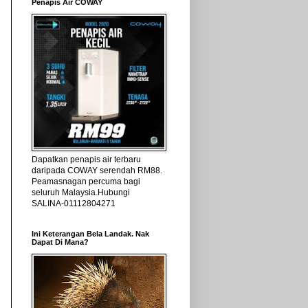
Penapis Air COWAY
Dapatkan penapis air terbaru
daripada COWAY serendah RM88.
Peamasnagan percuma bagi
seluruh Malaysia.Hubungi
SALINA-01112804271
Ini Keterangan Bela Landak. Nak
Dapat Di Mana?