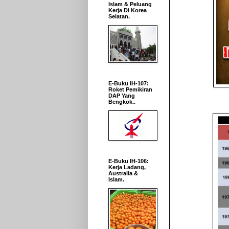
Islam & Peluang
Kerja Di Korea
Selatan.
E-Buku IH-107:
Roket Pemikiran
DAP Yang
Bengkok..
E-Buku IH-106:
Kerja Ladang,
Australia &
Islam.