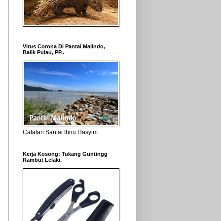
Virus Corona Di Pantai Malindo,
Balik Pulau, PP..
Catatan Santai Ibnu Hasyim
Kerja Kosong: Tukang Guntingg
Rambut Lelaki.