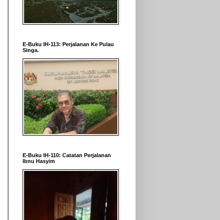
E-Buku IH-113: Perjalanan Ke Pulau
Singa.
E-Buku IH-110: Catatan Perjalanan
Ibnu Hasyim