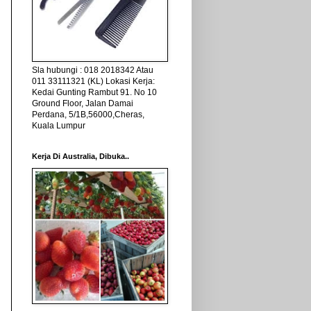
Sla hubungi : 018 2018342 Atau
011 33111321 (KL) Lokasi Kerja:
Kedai Gunting Rambut 91. No 10
Ground Floor, Jalan Damai
Perdana, 5/1B,56000,Cheras,
Kuala Lumpur
Kerja Di Australia, Dibuka..