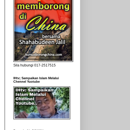
Sila hubungi 017-2517515
IHtv; Sampaikan Islam Melalui
Chennel Yuotube