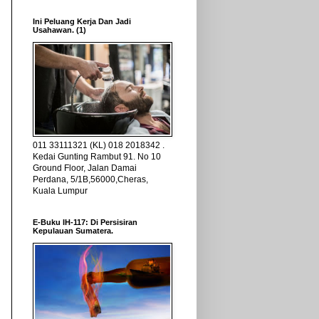
Ini Peluang Kerja Dan Jadi
Usahawan. (1)
011 33111321 (KL) 018 2018342 .
Kedai Gunting Rambut 91. No 10
Ground Floor, Jalan Damai
Perdana, 5/1B,56000,Cheras,
Kuala Lumpur
E-Buku IH-117: Di Persisiran
Kepulauan Sumatera.