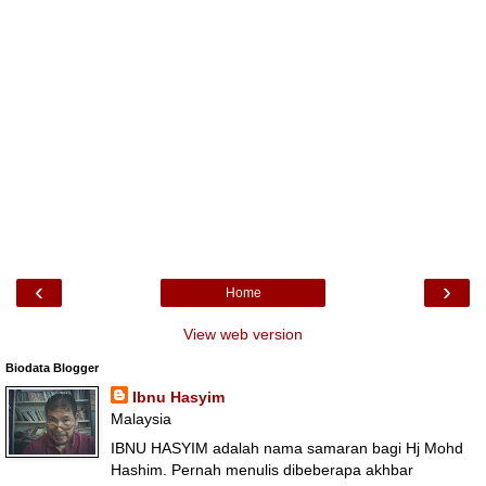
‹
›
Home
View web version
Biodata Blogger
Ibnu Hasyim
Malaysia
IBNU HASYIM adalah nama samaran bagi Hj Mohd
Hashim. Pernah menulis dibeberapa akhbar