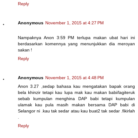
Reply
Anonymous
November 1, 2015 at 4:27 PM
Nampaknya Anon 3:59 PM terlupa makan ubat hari ini
berdasarkan komennya yang menunjukkan dia meroyan
sakan !
Reply
Anonymous
November 1, 2015 at 4:48 PM
Anon 3.27 ,sedap bahasa kau mengatakan bapak orang
bela khinzir tetapi kau lupa mak kau makan babi/lagiteruk
sebab kumpulan menghina DAP babi tetapi kumpulan
ulamak kau pula masih makan bersama DAP babi di
Selangor ni .kau tak sedar atau kau buat2 tak sedar .fikirlah
.
Reply