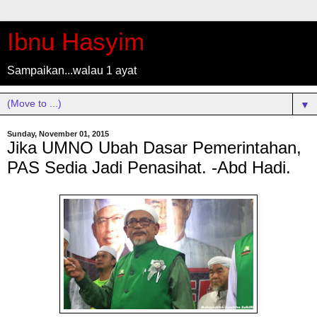
Ibnu Hasyim
Sampaikan...walau 1 ayat
▼
Sunday, November 01, 2015
Jika UMNO Ubah Dasar Pemerintahan,
PAS Sedia Jadi Penasihat. -Abd Hadi.