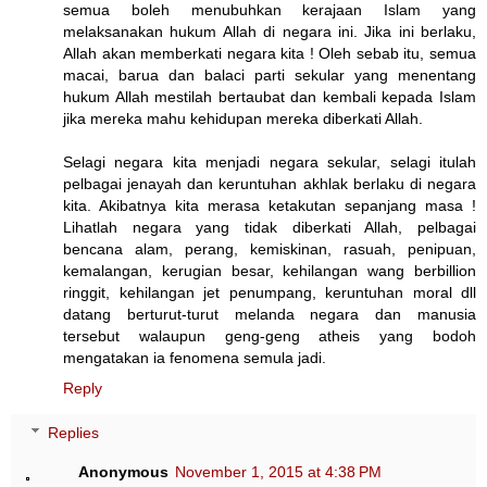
semua boleh menubuhkan kerajaan Islam yang
melaksanakan hukum Allah di negara ini. Jika ini berlaku,
Allah akan memberkati negara kita ! Oleh sebab itu, semua
macai, barua dan balaci parti sekular yang menentang
hukum Allah mestilah bertaubat dan kembali kepada Islam
jika mereka mahu kehidupan mereka diberkati Allah.
Selagi negara kita menjadi negara sekular, selagi itulah
pelbagai jenayah dan keruntuhan akhlak berlaku di negara
kita. Akibatnya kita merasa ketakutan sepanjang masa !
Lihatlah negara yang tidak diberkati Allah, pelbagai
bencana alam, perang, kemiskinan, rasuah, penipuan,
kemalangan, kerugian besar, kehilangan wang berbillion
ringgit, kehilangan jet penumpang, keruntuhan moral dll
datang berturut-turut melanda negara dan manusia
tersebut walaupun geng-geng atheis yang bodoh
mengatakan ia fenomena semula jadi.
Reply
Replies
Anonymous
November 1, 2015 at 4:38 PM