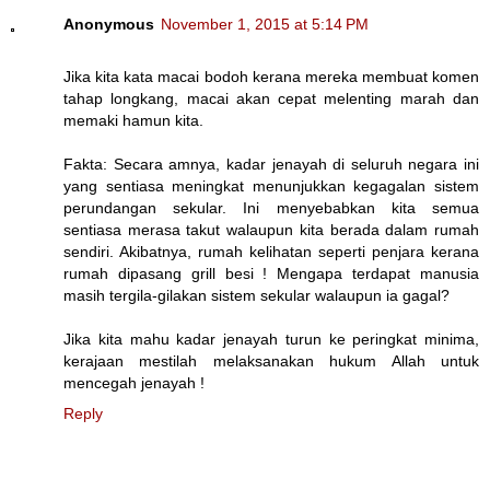
Anonymous
November 1, 2015 at 5:14 PM
Jika kita kata macai bodoh kerana mereka membuat komen
tahap longkang, macai akan cepat melenting marah dan
memaki hamun kita.
Fakta: Secara amnya, kadar jenayah di seluruh negara ini
yang sentiasa meningkat menunjukkan kegagalan sistem
perundangan sekular. Ini menyebabkan kita semua
sentiasa merasa takut walaupun kita berada dalam rumah
sendiri. Akibatnya, rumah kelihatan seperti penjara kerana
rumah dipasang grill besi ! Mengapa terdapat manusia
masih tergila-gilakan sistem sekular walaupun ia gagal?
Jika kita mahu kadar jenayah turun ke peringkat minima,
kerajaan mestilah melaksanakan hukum Allah untuk
mencegah jenayah !
Reply