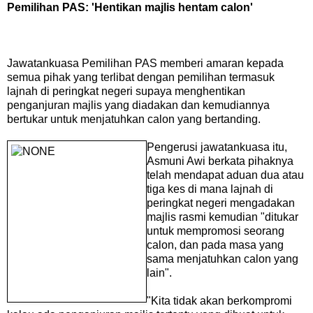
Pemilihan PAS: 'Hentikan majlis hentam calon'
Jawatankuasa Pemilihan PAS memberi amaran kepada
semua pihak yang terlibat dengan pemilihan termasuk
lajnah di peringkat negeri supaya menghentikan
penganjuran majlis yang diadakan dan kemudiannya
bertukar untuk menjatuhkan calon yang bertanding.
Pengerusi jawatankuasa itu,
Asmuni Awi berkata pihaknya
telah mendapat aduan dua atau
tiga kes di mana lajnah di
peringkat negeri mengadakan
majlis rasmi kemudian "ditukar
untuk mempromosi seorang
calon, dan pada masa yang
sama menjatuhkan calon yang
lain".
"Kita tidak akan berkompromi