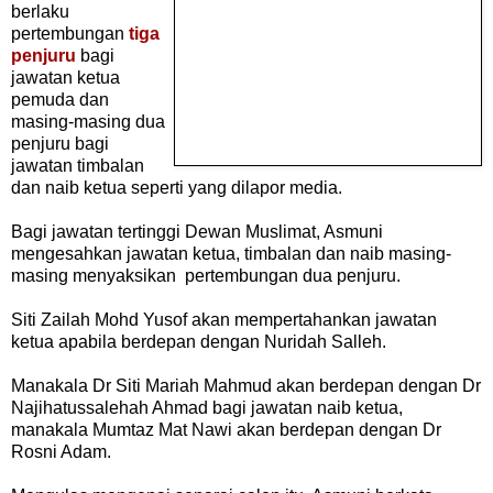
berlaku
pertembungan
tiga
penjuru
bagi
jawatan ketua
pemuda dan
masing-masing dua
penjuru bagi
jawatan timbalan
dan naib ketua seperti yang dilapor media.
Bagi jawatan tertinggi Dewan Muslimat, Asmuni
mengesahkan jawatan ketua, timbalan dan naib masing-
masing menyaksikan pertembungan dua penjuru.
Siti Zailah Mohd Yusof akan mempertahankan jawatan
ketua apabila berdepan dengan Nuridah Salleh.
Manakala Dr Siti Mariah Mahmud akan berdepan dengan Dr
Najihatussalehah Ahmad bagi jawatan naib ketua,
manakala Mumtaz Mat Nawi akan berdepan dengan Dr
Rosni Adam.