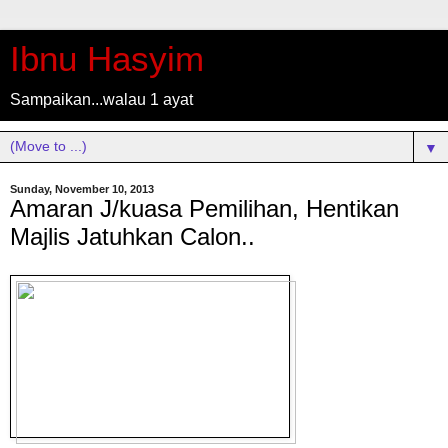
Ibnu Hasyim
Sampaikan...walau 1 ayat
▼
Sunday, November 10, 2013
Amaran J/kuasa Pemilihan, Hentikan
Majlis Jatuhkan Calon..