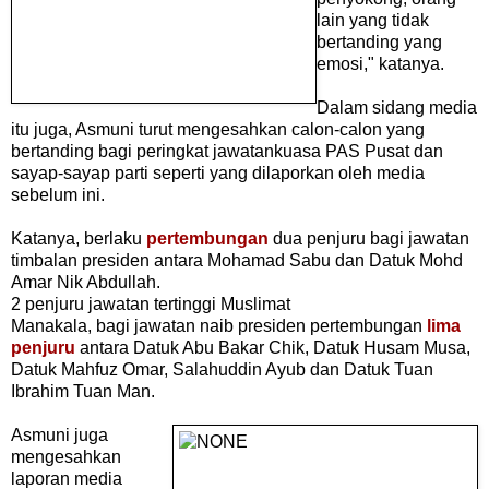
lain yang tidak
bertanding yang
emosi," katanya.
Dalam sidang media
itu juga, Asmuni turut mengesahkan calon-calon yang
bertanding bagi peringkat jawatankuasa PAS Pusat dan
sayap-sayap parti seperti yang dilaporkan oleh media
sebelum ini.
Katanya, berlaku
pertembungan
dua penjuru bagi jawatan
timbalan presiden antara Mohamad Sabu dan Datuk Mohd
Amar Nik Abdullah.
2 penjuru jawatan tertinggi Muslimat
Manakala, bagi jawatan naib presiden pertembungan
lima
penjuru
antara Datuk Abu Bakar Chik, Datuk Husam Musa,
Datuk Mahfuz Omar, Salahuddin Ayub dan Datuk Tuan
Ibrahim Tuan Man.
Asmuni juga
mengesahkan
laporan media