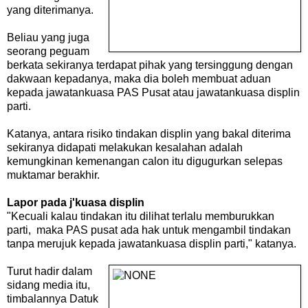
yang diterimanya.
Beliau yang juga
seorang peguam
berkata sekiranya terdapat pihak yang tersinggung dengan
dakwaan kepadanya, maka dia boleh membuat aduan
kepada jawatankuasa PAS Pusat atau jawatankuasa displin
parti.
Katanya, antara risiko tindakan displin yang bakal diterima
sekiranya didapati melakukan kesalahan adalah
kemungkinan kemenangan calon itu digugurkan selepas
muktamar berakhir.
Lapor pada j'kuasa displin
"Kecuali kalau tindakan itu dilihat terlalu memburukkan
parti, maka PAS pusat ada hak untuk mengambil tindakan
tanpa merujuk kepada jawatankuasa displin parti," katanya.
Turut hadir dalam
sidang media itu,
timbalannya Datuk