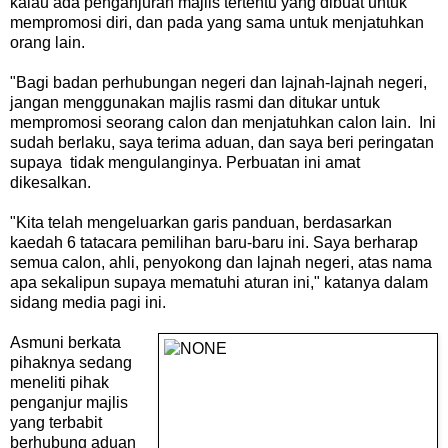
kalau ada penganjuran majlis tertentu yang dibuat untuk
mempromosi diri, dan pada yang sama untuk menjatuhkan
orang lain.
"Bagi badan perhubungan negeri dan lajnah-lajnah negeri,
jangan menggunakan majlis rasmi dan ditukar untuk
mempromosi seorang calon dan menjatuhkan calon lain. Ini
sudah berlaku, saya terima aduan, dan saya beri peringatan
supaya tidak mengulanginya. Perbuatan ini amat
dikesalkan.
"Kita telah mengeluarkan garis panduan, berdasarkan
kaedah 6 tatacara pemilihan baru-baru ini. Saya berharap
semua calon, ahli, penyokong dan lajnah negeri, atas nama
apa sekalipun supaya mematuhi aturan ini," katanya dalam
sidang media pagi ini.
Asmuni berkata
pihaknya sedang
meneliti pihak
penganjur majlis
yang terbabit
berhubung aduan