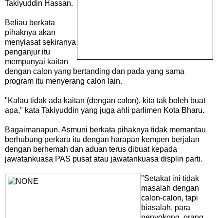
Takiyuddin Hassan.
Beliau berkata
pihaknya akan
menyiasat sekiranya
penganjur itu
mempunyai kaitan
dengan calon yang bertanding dan pada yang sama
program itu menyerang calon lain.
"Kalau tidak ada kaitan (dengan calon), kita tak boleh buat
apa," kata Takiyuddin yang juga ahli parlimen Kota Bharu.
Bagaimanapun, Asmuni berkata pihaknya tidak memantau
berhubung perkara itu dengan harapan kempen berjalan
dengan berhemah dan aduan terus dibuat kepada
jawatankuasa PAS pusat atau jawatankuasa displin parti.
"Setakat ini tidak
masalah dengan
calon-calon, tapi
biasalah, para
penyokong, orang