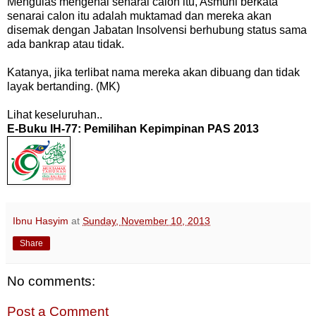
Mengulas mengenai senarai calon itu, Asmuni berkata
senarai calon itu adalah muktamad dan mereka akan
disemak dengan Jabatan Insolvensi berhubung status sama
ada bankrap atau tidak.
Katanya, jika terlibat nama mereka akan dibuang dan tidak
layak bertanding. (MK)
Lihat keseluruhan..
E-Buku IH-77: Pemilihan Kepimpinan PAS 2013
Ibnu Hasyim
at
Sunday, November 10, 2013
Share
No comments:
Post a Comment