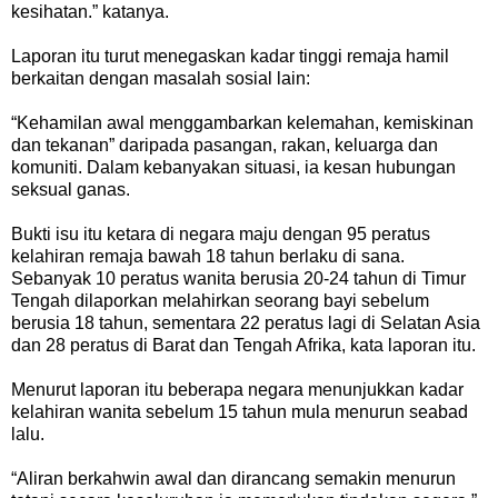
kesihatan.” katanya.
Laporan itu turut menegaskan kadar tinggi remaja hamil
berkaitan dengan masalah sosial lain:
“Kehamilan awal menggambarkan kelemahan, kemiskinan
dan tekanan” daripada pasangan, rakan, keluarga dan
komuniti. Dalam kebanyakan situasi, ia kesan hubungan
seksual ganas.
Bukti isu itu ketara di negara maju dengan 95 peratus
kelahiran remaja bawah 18 tahun berlaku di sana.
Sebanyak 10 peratus wanita berusia 20-24 tahun di Timur
Tengah dilaporkan melahirkan seorang bayi sebelum
berusia 18 tahun, sementara 22 peratus lagi di Selatan
Asia
dan 28 peratus di Barat dan Tengah Afrika, kata laporan itu.
Menurut laporan itu beberapa negara menunjukkan kadar
kelahiran wanita sebelum 15 tahun mula menurun seabad
lalu.
“Aliran berkahwin awal dan dirancang semakin menurun