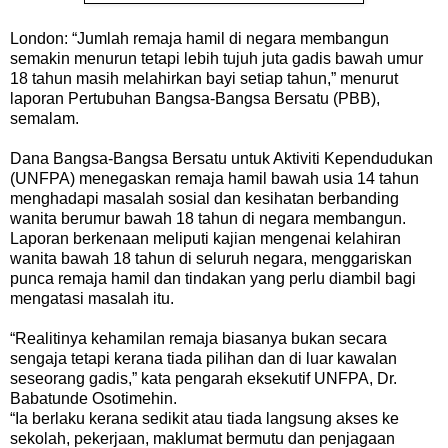
London
: “Jumlah remaja hamil di negara membangun
semakin menurun tetapi lebih tujuh
juta
gadis bawah umur
18 tahun masih melahirkan bayi setiap tahun,” menurut
laporan Pertubuhan Bangsa-Bangsa Bersatu (PBB),
semalam.
Dana Bangsa-Bangsa Bersatu untuk Aktiviti Kependudukan
(UNFPA) menegaskan remaja hamil bawah usia 14 tahun
menghadapi masalah sosial dan kesihatan berbanding
wanita berumur bawah 18 tahun di negara membangun.
Laporan berkenaan meliputi kajian mengenai kelahiran
wanita bawah 18 tahun di seluruh negara, menggariskan
punca remaja hamil dan tindakan yang perlu diambil bagi
mengatasi masalah itu.
“Realitinya kehamilan remaja biasanya bukan secara
sengaja tetapi kerana tiada pilihan dan di
luar
kawalan
seseorang gadis,” kata pengarah eksekutif UNFPA, Dr.
Babatunde Osotimehin.
“Ia berlaku kerana sedikit atau tiada langsung akses ke
sekolah, pekerjaan, maklumat bermutu dan penjagaan