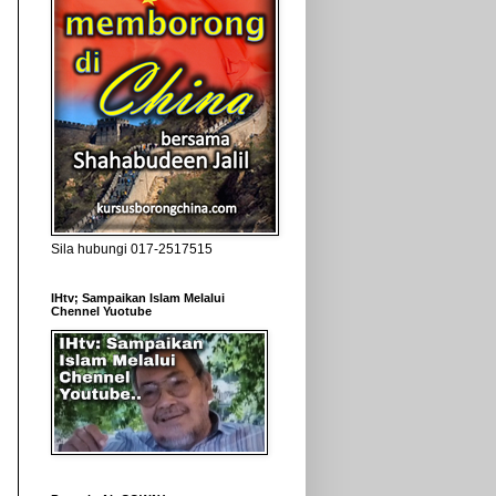
Sila hubungi 017-2517515
IHtv; Sampaikan Islam Melalui
Chennel Yuotube