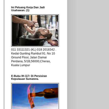
Ini Peluang Kerja Dan Jadi
Usahawan. (1)
011 33111321 (KL) 018 2018342 .
Kedai Gunting Rambut 91. No 10
Ground Floor, Jalan Damai
Perdana, 5/1B,56000,Cheras,
Kuala Lumpur
E-Buku IH-117: Di Persisiran
Kepulauan Sumatera.