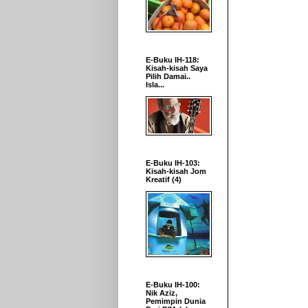
E-Buku IH-118:
Kisah-kisah Saya
Pilih Damai..
Isla...
E-Buku IH-103:
Kisah-kisah Jom
Kreatif (4)
E-Buku IH-100:
Nik Aziz,
Pemimpin Dunia