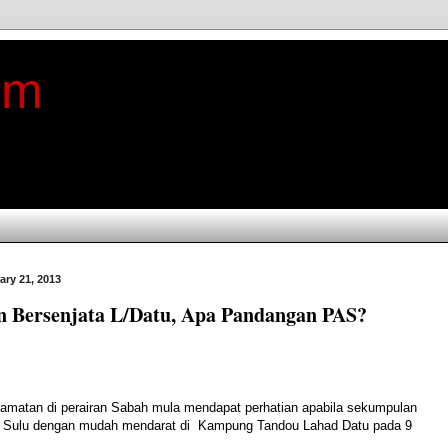
im
ary 21, 2013
 Bersenjata L/Datu, Apa Pandangan PAS?
amatan di perairan Sabah mula mendapat perhatian apabila sekumpulan
ri Sulu dengan mudah mendarat di Kampung Tandou Lahad Datu pada 9