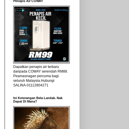
Penapis Air COWAY
Dapatkan penapis air terbaru
daripada COWAY serendah RM88.
Peamasnagan percuma bagi
seluruh Malaysia.Hubungi
SALINA-01112804271
Ini Keterangan Bela Landak. Nak
Dapat Di Mana?