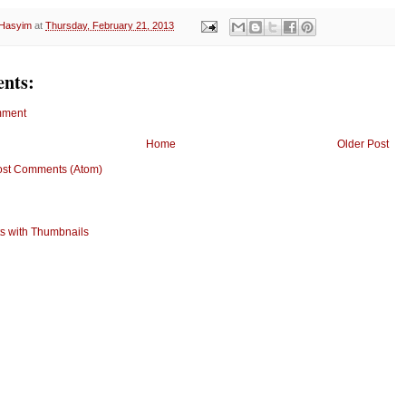
 Hasyim
at
Thursday, February 21, 2013
nts:
mment
Home
Older Post
ost Comments (Atom)