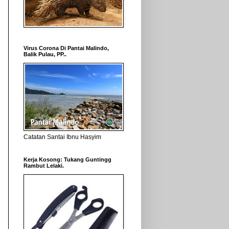
Virus Corona Di Pantai Malindo,
Balik Pulau, PP..
Catatan Santai Ibnu Hasyim
Kerja Kosong: Tukang Guntingg
Rambut Lelaki.