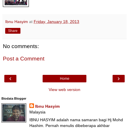
Ibnu Hasyim
at
Friday, January 18, 2013
Share
No comments:
Post a Comment
‹
›
Home
View web version
Biodata Blogger
Ibnu Hasyim
Malaysia
IBNU HASYIM adalah nama samaran bagi Hj Mohd
Hashim. Pernah menulis dibeberapa akhbar