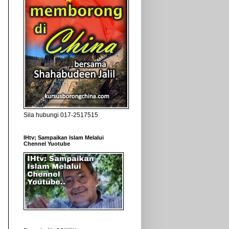
Sila hubungi 017-2517515
IHtv; Sampaikan Islam Melalui
Chennel Yuotube