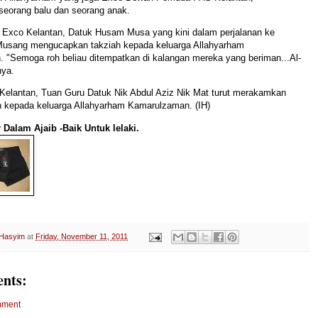
seorang balu dan seorang anak.
, Exco Kelantan, Datuk Husam Musa yang kini dalam perjalanan ke
Musang mengucapkan takziah kepada keluarga Allahyarham
 "Semoga roh beliau ditempatkan di kalangan mereka yang beriman...Al-
nya.
 Kelantan, Tuan Guru Datuk Nik Abdul Aziz Nik Mat turut merakamkan
h kepada keluarga Allahyarham Kamarulzaman. (IH)
 Dalam Ajaib -Baik Untuk lelaki.
 Hasyim
at
Friday, November 11, 2011
nts:
mment