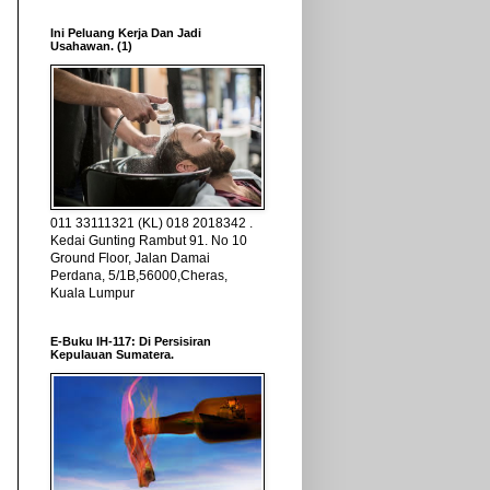
Ini Peluang Kerja Dan Jadi
Usahawan. (1)
011 33111321 (KL) 018 2018342 .
Kedai Gunting Rambut 91. No 10
Ground Floor, Jalan Damai
Perdana, 5/1B,56000,Cheras,
Kuala Lumpur
E-Buku IH-117: Di Persisiran
Kepulauan Sumatera.