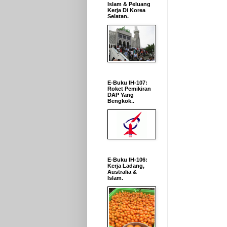
Islam & Peluang
Kerja Di Korea
Selatan.
E-Buku IH-107:
Roket Pemikiran
DAP Yang
Bengkok..
E-Buku IH-106:
Kerja Ladang,
Australia &
Islam.