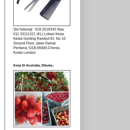
Sla hubungi : 018 2018342 Atau
011 33111321 (KL) Lokasi Kerja:
Kedai Gunting Rambut 91. No 10
Ground Floor, Jalan Damai
Perdana, 5/1B,56000,Cheras,
Kuala Lumpur
Kerja Di Australia, Dibuka..