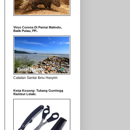
Virus Corona Di Pantai Malindo,
Balik Pulau, PP..
Catatan Santai Ibnu Hasyim
Kerja Kosong: Tukang Guntingg
Rambut Lelaki.