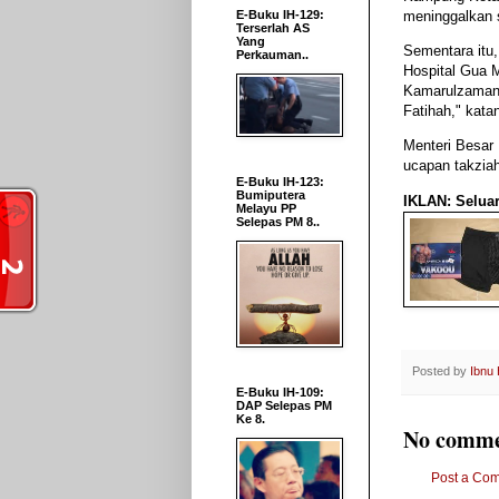
meninggalkan 
E-Buku IH-129:
Terserlah AS
Yang
Sementara itu
Perkauman..
Hospital Gua 
Kamarulzaman.
Fatihah," kata
Menteri Besar
ucapan takzia
E-Buku IH-123:
Bumiputera
IKLAN: Seluar
Melayu PP
Selepas PM 8..
Posted by
Ibnu
E-Buku IH-109:
DAP Selepas PM
Ke 8.
No comme
Post a Co