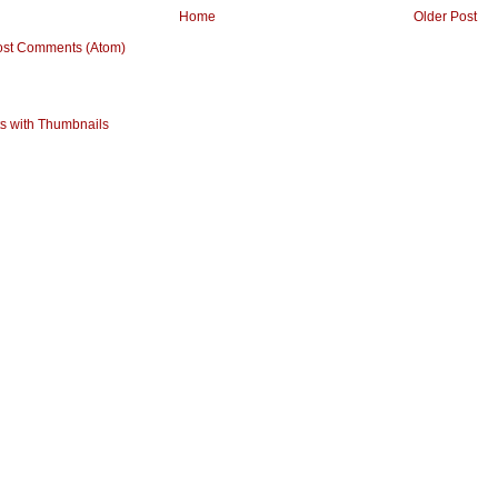
Home
Older Post
ost Comments (Atom)