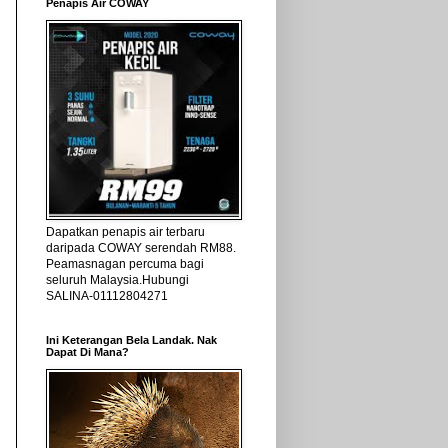
Penapis Air COWAY
Dapatkan penapis air terbaru
daripada COWAY serendah RM88.
Peamasnagan percuma bagi
seluruh Malaysia.Hubungi
SALINA-01112804271
Ini Keterangan Bela Landak. Nak
Dapat Di Mana?