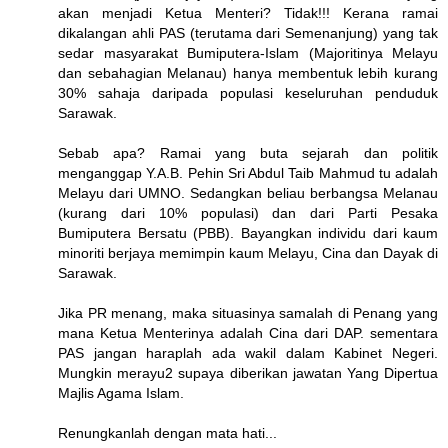
akan menjadi Ketua Menteri? Tidak!!! Kerana ramai
dikalangan ahli PAS (terutama dari Semenanjung) yang tak
sedar masyarakat Bumiputera-Islam (Majoritinya Melayu
dan sebahagian Melanau) hanya membentuk lebih kurang
30% sahaja daripada populasi keseluruhan penduduk
Sarawak.
Sebab apa? Ramai yang buta sejarah dan politik
menganggap Y.A.B. Pehin Sri Abdul Taib Mahmud tu adalah
Melayu dari UMNO. Sedangkan beliau berbangsa Melanau
(kurang dari 10% populasi) dan dari Parti Pesaka
Bumiputera Bersatu (PBB). Bayangkan individu dari kaum
minoriti berjaya memimpin kaum Melayu, Cina dan Dayak di
Sarawak.
Jika PR menang, maka situasinya samalah di Penang yang
mana Ketua Menterinya adalah Cina dari DAP. sementara
PAS jangan haraplah ada wakil dalam Kabinet Negeri.
Mungkin merayu2 supaya diberikan jawatan Yang Dipertua
Majlis Agama Islam.
Renungkanlah dengan mata hati...