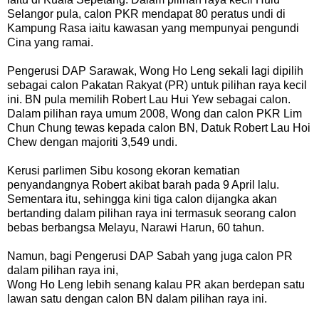
Selangor pula, calon PKR mendapat 80 peratus undi di
Kampung Rasa iaitu kawasan yang mempunyai pengundi
Cina yang ramai.
Pengerusi DAP Sarawak, Wong Ho Leng sekali lagi dipilih
sebagai calon Pakatan Rakyat (PR) untuk pilihan raya kecil
ini. BN pula memilih Robert Lau Hui Yew sebagai calon.
Dalam pilihan raya umum 2008, Wong dan calon PKR Lim
Chun Chung tewas kepada calon BN, Datuk Robert Lau Hoi
Chew dengan majoriti 3,549 undi.
Kerusi parlimen Sibu kosong ekoran kematian
penyandangnya Robert akibat barah pada 9 April lalu.
Sementara itu, sehingga kini tiga calon dijangka akan
bertanding dalam pilihan raya ini termasuk seorang calon
bebas berbangsa Melayu, Narawi Harun, 60 tahun.
Namun, bagi Pengerusi DAP Sabah yang juga calon PR
dalam pilihan raya ini,
Wong Ho Leng lebih senang kalau PR akan berdepan satu
lawan satu dengan calon BN dalam pilihan raya ini.