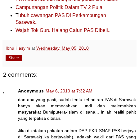
Campurtangan Politik Dalam TV 2 Pula
T
ubuh cawangan PAS Di Perkampungan
Sarawak..
Wajah Tok Guru Halang Calun PAS Dibeli..
Ibnu Hasyim
at
Wednesday, May 05, 2010
Share
2 comments:
Anonymous
May 6, 2010 at 7:32 AM
dan apa yang pasti, sudah tentu kehadiran PAS di Sarawak
hanya akan memecahkan undi dan melemahkan
masyarakat Bumiputera-Islam di sana... Inilah realiti pahit
yang terpaksa ditelan.
Jika dikatakan pakatan antara DAP-PKR-SNAP-PAS berjaya
di Sarawak(jika berjayalah), adakah wakil dari PAS yang