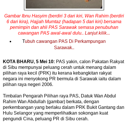
Gambar Ibnu Hasyim (berdiri 3 dari kiri, Wan Rahim (berdiri
6 dari kira), Hajjah Mumtaz (hadapan 5 dari kiri) bersama
pemimpin dan ahli PAS Sarawak semasa penubuhan
cawangan PAS awal-awal dulu..
Lanjut kilik...
T
ubuh cawangan PAS Di Perkampungan
Sarawak..
KOTA BHARU, 5 Mei 10:
PAS yakin, calon Pakatan Rakyat
di Sibu mempunyai peluang cerah untuk menang dalam
pilihan raya kecil (PRK) itu kerana kebangkitan rakyat
negara ini menyokong PR bermula di Sarawak iaitu dalam
pilihan raya negeri 2006.
Timbalan Pengarah Pilihan raya PAS, Datuk Wan Abdul
Rahim Wan Abdullah (
gambar
) berkata, dengan
perkembangan yang berlaku dalam PRK Bukit Gantang dan
Hulu Selangor yang memperlihatkan sokongan kuat
pengundi Cina, peluang PR di Sibu cerah.