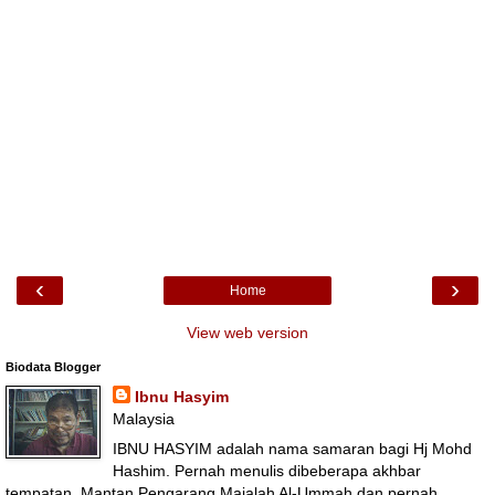
‹
›
Home
View web version
Biodata Blogger
Ibnu Hasyim
Malaysia
IBNU HASYIM adalah nama samaran bagi Hj Mohd
Hashim. Pernah menulis dibeberapa akhbar
tempatan. Mantan Pengarang Majalah Al-Ummah dan pernah