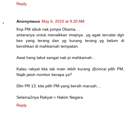
Reply
Anonymous
May 6, 2010 at 9:20 AM
Knp PM sibuk nak jumpa Obama....
antaranya untuk menaikkan imejnya...yg agak tercalar dgn
kes yang terang dan yg kurang terang yg belum di
bersihkan di mahkamah tempatan.
Awat hang takut sangat nak pi mahkamah...
Kalau rakyat kita tak main lebih kurang @cincai pilih PM,
Najib jatuh nombor berapa ya?
Dlm PR 13, kita pilih PM yang bersih maruah....
Selama2nya Rakyat = Hakim Negara.
Reply