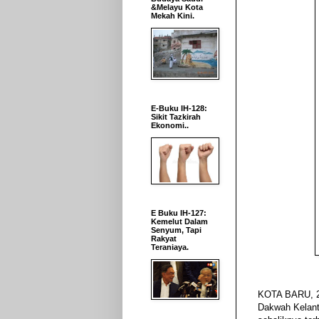
&Melayu Kota
Mekah Kini.
E-Buku IH-128:
Sikit Tazkirah
Ekonomi..
E Buku IH-127:
Kemelut Dalam
Senyum, Tapi
Rakyat
Teraniaya.
KOTA BARU, 2 
Dakwah Kelant