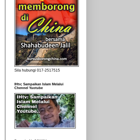
Sila hubungi 017-2517515
IHtv; Sampaikan Islam Melalui
Chennel Yuotube