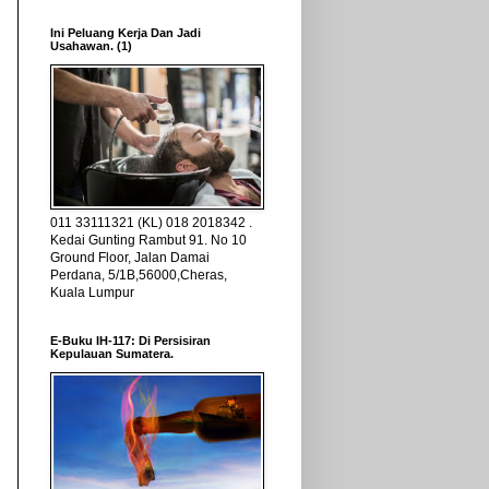
Ini Peluang Kerja Dan Jadi
Usahawan. (1)
011 33111321 (KL) 018 2018342 .
Kedai Gunting Rambut 91. No 10
Ground Floor, Jalan Damai
Perdana, 5/1B,56000,Cheras,
Kuala Lumpur
E-Buku IH-117: Di Persisiran
Kepulauan Sumatera.