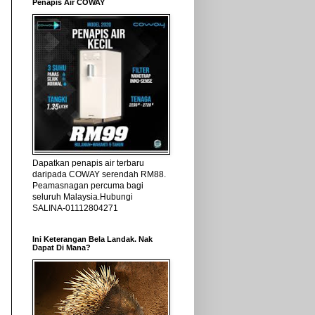
Penapis Air COWAY
Dapatkan penapis air terbaru
daripada COWAY serendah RM88.
Peamasnagan percuma bagi
seluruh Malaysia.Hubungi
SALINA-01112804271
Ini Keterangan Bela Landak. Nak
Dapat Di Mana?