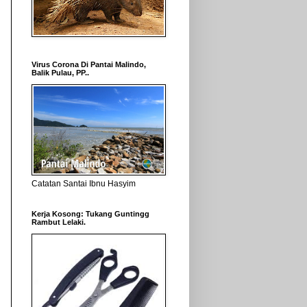
Virus Corona Di Pantai Malindo,
Balik Pulau, PP..
Catatan Santai Ibnu Hasyim
Kerja Kosong: Tukang Guntingg
Rambut Lelaki.