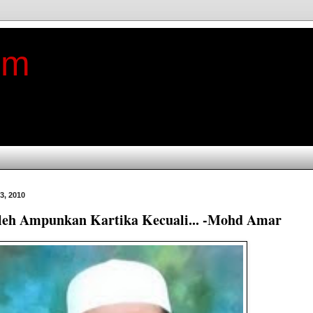
im
03, 2010
oleh Ampunkan Kartika Kecuali... -Mohd Amar