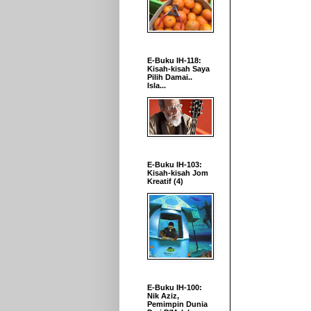
E-Buku IH-118:
Kisah-kisah Saya
Pilih Damai..
Isla...
E-Buku IH-103:
Kisah-kisah Jom
Kreatif (4)
E-Buku IH-100:
Nik Aziz,
Pemimpin Dunia