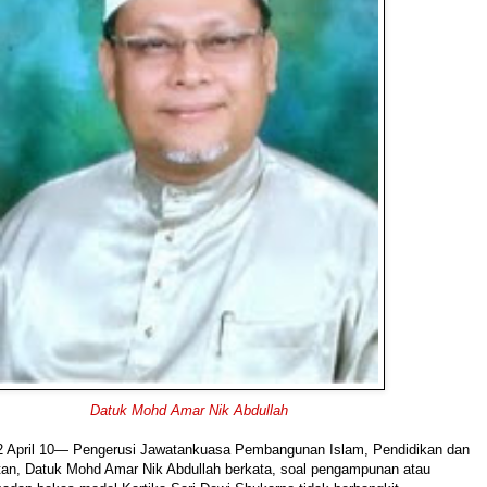
Datuk Mohd Amar Nik Abdullah
April 10— Pengerusi Jawatankuasa Pembangunan Islam, Pendidikan dan
an, Datuk Mohd Amar Nik Abdullah berkata, soal pengampunan atau