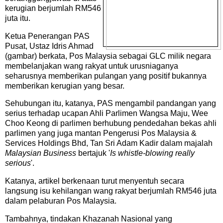
kerugian berjumlah RM546
juta itu.
Ketua Penerangan PAS
Pusat, Ustaz Idris Ahmad
(gambar)
berkata, Pos Malaysia sebagai GLC milik negara
membelanjakan wang rakyat untuk urusniaganya
seharusnya memberikan pulangan yang positif bukannya
memberikan kerugian yang besar.
Sehubungan itu, katanya, PAS mengambil pandangan yang
serius terhadap ucapan Ahli Parlimen Wangsa Maju, Wee
Choo Keong di parlimen berhubung pendedahan bekas ahli
parlimen yang juga mantan Pengerusi Pos Malaysia &
Services Holdings Bhd,
Tan Sri Adam Kadir dalam majalah
Malaysian Business
bertajuk
'
Is whistle-blowing really
serious
'.
Katanya, artikel berkenaan turut menyentuh secara
langsung isu kehilangan wang rakyat berjumlah RM546 juta
dalam pelaburan Pos Malaysia.
Tambahnya, tindakan Khazanah Nasional yang