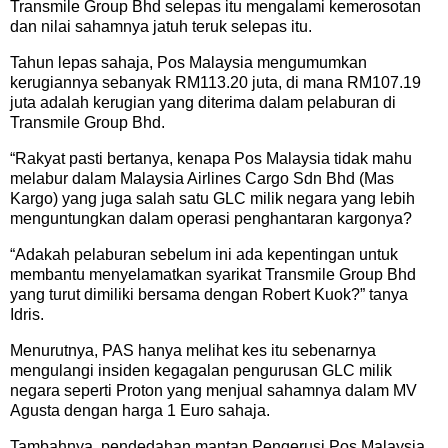
Transmile Group Bhd selepas itu mengalami kemerosotan
dan nilai sahamnya jatuh teruk selepas itu.
Tahun lepas sahaja, Pos Malaysia mengumumkan
kerugiannya sebanyak RM113.20 juta, di mana RM107.19
juta adalah kerugian yang diterima dalam pelaburan di
Transmile Group Bhd.
“Rakyat pasti bertanya, kenapa Pos Malaysia tidak mahu
melabur dalam Malaysia Airlines Cargo Sdn Bhd (Mas
Kargo) yang juga salah satu GLC milik negara yang lebih
menguntungkan dalam operasi penghantaran kargonya?
“Adakah pelaburan sebelum ini ada kepentingan untuk
membantu menyelamatkan syarikat Transmile Group Bhd
yang turut dimiliki bersama dengan Robert Kuok?” tanya
Idris.
Menurutnya, PAS hanya melihat kes itu sebenarnya
mengulangi insiden kegagalan pengurusan GLC milik
negara seperti Proton yang menjual sahamnya dalam MV
Agusta dengan harga 1 Euro sahaja.
Tambahnya, pendedahan mantan Pengerusi Pos Malaysia