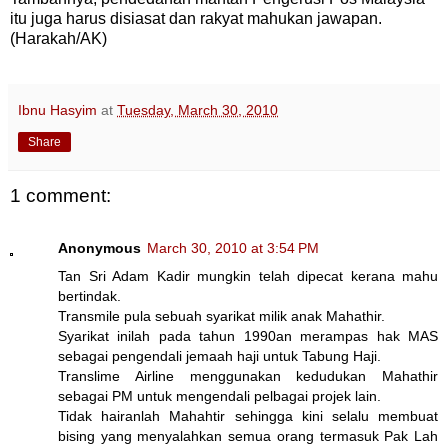
itu juga harus disiasat dan rakyat mahukan jawapan.
(Harakah/AK)
Ibnu Hasyim
at
Tuesday, March 30, 2010
Share
1 comment:
Anonymous
March 30, 2010 at 3:54 PM
Tan Sri Adam Kadir mungkin telah dipecat kerana mahu
bertindak.
Transmile pula sebuah syarikat milik anak Mahathir.
Syarikat inilah pada tahun 1990an merampas hak MAS
sebagai pengendali jemaah haji untuk Tabung Haji.
Translime Airline menggunakan kedudukan Mahathir
sebagai PM untuk mengendali pelbagai projek lain.
Tidak hairanlah Mahahtir sehingga kini selalu membuat
bising yang menyalahkan semua orang termasuk Pak Lah