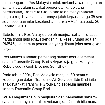
mempengaruhi Pos Malaysia untuk melambatkan penjualan
sahamnya dalam syarikat pengendali kargo yang
bermasalah, Transmile Group Bhd
telah menyebabkan
negara rugi bila mana sahamnya jatuh kepada harga 35 sen
seunit dengan nilai keseluruhan hanya RM14 juta pada 26
Februari 2010.
Sebelum ini, Pos Malaysia boleh menjual saham itu pada
harga tinggi iaitu RM14 dengan nilai keseluruhan adalah
RM546 juta, namun percaturan yang dibuat jelas merugikan
rakyat.
Pos Malaysia adalah pemegang saham kedua terbesar
dalam Transmile Group Bhd selepas raja gula Malaysia,
Robert Kuok (Kuok Brothers Sdn Bhd).
Pada tahun 2004, Pos Malaysia menjual 30 peratus
kepentingan dalam Transmile Air Services Sdn Bhd iaitu
anak syarikat Transmile Group Bhd sebelum membeli
saham Transmile Group Bhd.
Walau bagaimana pun penjualan dan pembelian saham-
saham itu ternyata tidak mendatangkan faedah bila mana