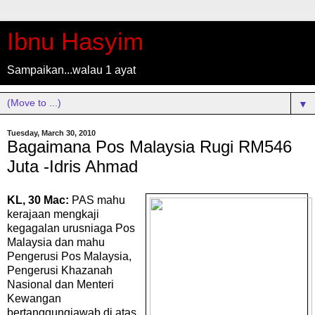
Ibnu Hasyim
Sampaikan...walau 1 ayat
▼
Tuesday, March 30, 2010
Bagaimana Pos Malaysia Rugi RM546
Juta -Idris Ahmad
KL, 30 Mac:
PAS mahu
kerajaan mengkaji
kegagalan urusniaga Pos
Malaysia dan mahu
Pengerusi Pos Malaysia,
Pengerusi Khazanah
Nasional dan Menteri
Kewangan
bertanggungjawab di atas