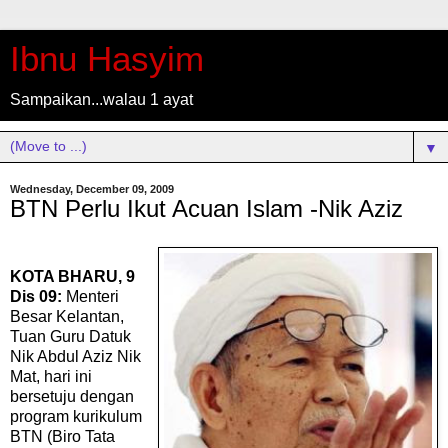
Ibnu Hasyim
Sampaikan...walau 1 ayat
▼
Wednesday, December 09, 2009
BTN Perlu Ikut Acuan Islam -Nik Aziz
KOTA BHARU, 9
Dis 09:
Menteri
Besar Kelantan,
Tuan Guru Datuk
Nik Abdul Aziz Nik
Mat, hari ini
bersetuju dengan
program kurikulum
BTN (Biro Tata