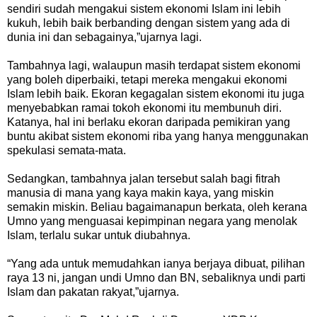
sendiri sudah mengakui sistem ekonomi Islam ini lebih
kukuh, lebih baik berbanding dengan sistem yang ada di
dunia ini dan sebagainya,”ujarnya lagi.
Tambahnya lagi, walaupun masih terdapat sistem ekonomi
yang boleh diperbaiki, tetapi mereka mengakui ekonomi
Islam lebih baik. Ekoran kegagalan sistem ekonomi itu juga
menyebabkan ramai tokoh ekonomi itu membunuh diri.
Katanya, hal ini berlaku ekoran daripada pemikiran yang
buntu akibat sistem ekonomi riba yang hanya menggunakan
spekulasi semata-mata.
Sedangkan, tambahnya jalan tersebut salah bagi fitrah
manusia di mana yang kaya makin kaya, yang miskin
semakin miskin. Beliau bagaimanapun berkata, oleh kerana
Umno yang menguasai kepimpinan negara yang menolak
Islam, terlalu sukar untuk diubahnya.
“Yang ada untuk memudahkan ianya berjaya dibuat, pilihan
raya 13 ni, jangan undi Umno dan BN, sebaliknya undi parti
Islam dan pakatan rakyat,”ujarnya.