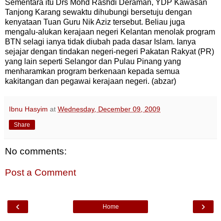
Sementara itu Drs Mohd Rashdi Deraman, YDP Kawasan
Tanjong Karang sewaktu dihubungi bersetuju dengan
kenyataan Tuan Guru Nik Aziz tersebut. Beliau juga
mengalu-alukan kerajaan negeri Kelantan menolak program
BTN selagi ianya tidak diubah pada dasar Islam. Ianya
sejajar dengan tindakan negeri-negeri Pakatan Rakyat (PR)
yang lain seperti Selangor dan Pulau Pinang yang
menharamkan program berkenaan kepada semua
kakitangan dan pegawai kerajaan negeri. (abzar)
Ibnu Hasyim
at
Wednesday, December 09, 2009
Share
No comments:
Post a Comment
‹
›
Home