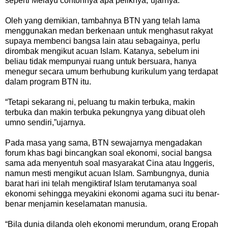
seperti Melayu contohnya apa peliknya,”ujarnya.
Oleh yang demikian, tambahnya BTN yang telah lama
menggunakan medan berkenaan untuk menghasut rakyat
supaya membenci bangsa lain atau sebagainya, perlu
dirombak mengikut acuan Islam. Katanya, sebelum ini
beliau tidak mempunyai ruang untuk bersuara, hanya
menegur secara umum berhubung kurikulum yang terdapat
dalam program BTN itu.
“Tetapi sekarang ni, peluang tu makin terbuka, makin
terbuka dan makin terbuka pekungnya yang dibuat oleh
umno sendiri,”ujarnya.
Pada masa yang sama, BTN sewajarnya mengadakan
forum khas bagi bincangkan soal ekonomi, social bangsa
sama ada menyentuh soal masyarakat Cina atau Inggeris,
namun mesti mengikut acuan Islam. Sambungnya, dunia
barat hari ini telah mengiktiraf Islam terutamanya soal
ekonomi sehingga meyakini ekonomi agama suci itu benar-
benar menjamin keselamatan manusia.
“Bila dunia dilanda oleh ekonomi merundum, orang Eropah