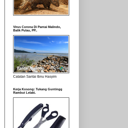
Virus Corona Di Pantai Malindo,
Balik Pulau, PP..
Catatan Santai Ibnu Hasyim
Kerja Kosong: Tukang Guntingg
Rambut Lelaki.