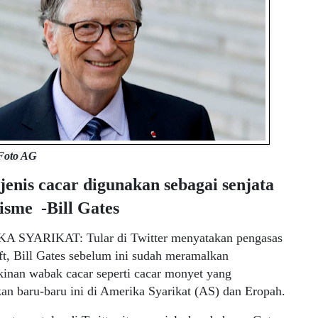
 Foto AG
 jenis cacar digunakan sebagai senjata
isme -Bill Gates
 SYARIKAT: Tular di Twitter menyatakan pengasas
t, Bill Gates sebelum ini sudah meramalkan
inan wabak cacar seperti cacar monyet yang
an baru-baru ini di Amerika Syarikat (AS) dan Eropah.