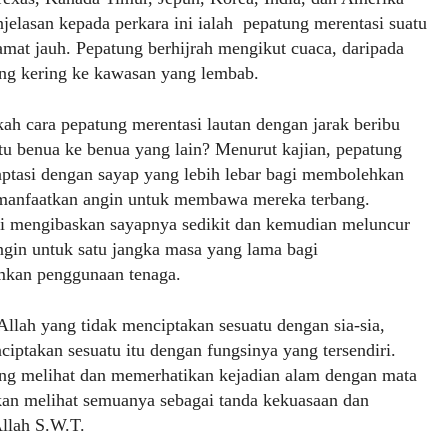
njelasan kepada perkara ini ialah pepatung merentasi suatu
amat jauh. Pepatung berhijrah mengikut cuaca, daripada
ng kering ke kawasan yang lembab.
h cara pepatung merentasi lautan dengan jarak beribu
atu benua ke benua yang lain? Menurut kajian, pepatung
aptasi dengan sayap yang lebih lebar bagi membolehkan
anfaatkan angin untuk membawa mereka terbang.
ni mengibaskan sayapnya sedikit dan kemudian meluncur
gin untuk satu jangka masa yang lama bagi
kan penggunaan tenaga.
llah yang tidak menciptakan sesuatu dengan sia-sia,
iptakan sesuatu itu dengan fungsinya yang tersendiri.
ng melihat dan memerhatikan kejadian alam dengan mata
akan melihat semuanya sebagai tanda kekuasaan dan
llah S.W.T.