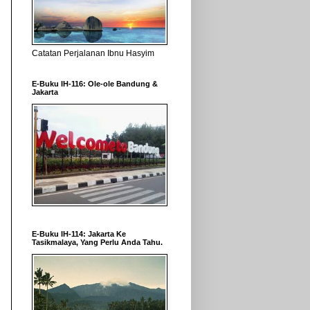
Catatan Perjalanan Ibnu Hasyim
E-Buku IH-116: Ole-ole Bandung &
Jakarta
E-Buku IH-114: Jakarta Ke
Tasikmalaya, Yang Perlu Anda Tahu.