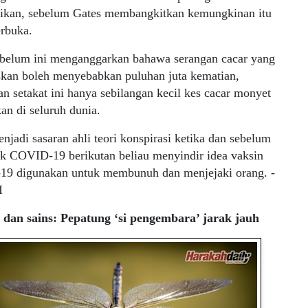
dikan, sebelum Gates membangkitkan kemungkinan itu
erbuka.
ebelum ini menganggarkan bahawa serangan cacar yang
skan boleh menyebabkan puluhan juta kematian,
n setakat ini hanya sebilangan kecil kes cacar monyet
an di seluruh dunia.
njadi sasaran ahli teori konspirasi ketika dan sebelum
k COVID-19 berikutan beliau menyindir idea vaksin
9 digunakan untuk membunuh dan menjejaki orang. -
I
m dan sains: Pepatung ‘si pengembara’ jarak jauh