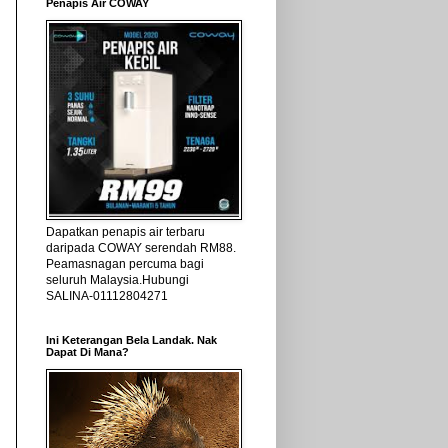
Penapis Air COWAY
Dapatkan penapis air terbaru
daripada COWAY serendah RM88.
Peamasnagan percuma bagi
seluruh Malaysia.Hubungi
SALINA-01112804271
Ini Keterangan Bela Landak. Nak
Dapat Di Mana?