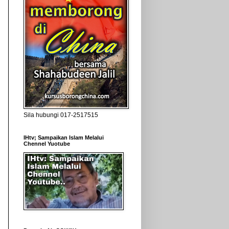
Sila hubungi 017-2517515
IHtv; Sampaikan Islam Melalui
Chennel Yuotube