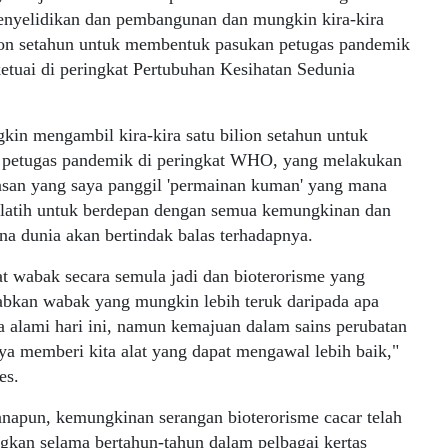
enyelidikan dan pembangunan dan mungkin kira-kira
lion setahun untuk membentuk pasukan petugas pandemik
etuai di peringkat Pertubuhan Kesihatan Sedunia
kin mengambil kira-kira satu bilion setahun untuk
 petugas pandemik di peringkat WHO, yang melakukan
san yang saya panggil 'permainan kuman' yang mana
rlatih untuk berdepan dengan semua kemungkinan dan
a dunia akan bertindak balas terhadapnya.
t wabak secara semula jadi dan bioterorisme yang
bkan wabak yang mungkin lebih teruk daripada apa
a alami hari ini, namun kemajuan dalam sains perubatan
ya memberi kita alat yang dapat mengawal lebih baik,"
es.
napun, kemungkinan serangan bioterorisme cacar telah
gkan selama bertahun-tahun dalam pelbagai kertas