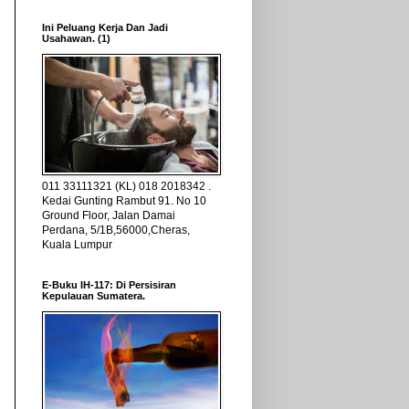
Ini Peluang Kerja Dan Jadi
Usahawan. (1)
011 33111321 (KL) 018 2018342 .
Kedai Gunting Rambut 91. No 10
Ground Floor, Jalan Damai
Perdana, 5/1B,56000,Cheras,
Kuala Lumpur
E-Buku IH-117: Di Persisiran
Kepulauan Sumatera.