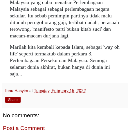
Malaysia yang cuba menafsir Perlembagaan
Malaysia sebagai sebagai perlembagaan negara
sekular. Itu sebab pemimpin partinya tidak malu
dituduh perogol orang gaji, terlibat dadah, perasuah
terowong, 'manifesto parti bukan kitab suci' dan
macam-macam durjana lagi.
Marilah kita kembali kepada Islam, sebagai 'way oh
life' seperti termaktub dalam perkara 3,
Perlembagaan Persekutuan Malaysia. Semoga
selamat dunia akhirat, bukan hanya di dunia ini
saja...
Ibnu Hasyim
at
Tuesday, February 15, 2022
Share
No comments:
Post a Comment