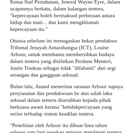
Ketua Staf Pertahanan, Jeneral Wayne Eyre, dalam
ucapannya berkata, dalam kalangan tentera,
"kepercayaan boleh bermaksud perbezaan antara
hidup dan mati... dan kami mengkhianati
kepercayaan itu."
Ottawa sebelum ini menugaskan bekas pendakwa
Tribunal Jenayah Antarabangsa (ICT), Louise
Arbour, untuk membantu membersihkan budaya
dalam tentera yang disifatkan Perdana Menteri,
Justin Trudeau sebagai tidak "difahami" dari segi
serangan dan gangguan seksual.
Bulan lalu, Anand menerima saranan Arbour supaya
penyiasatan dan pendakwaan ke atas salah laku
seksual dalam tentera diserahkan kepada pihak
berkuasa awam kerana "ketidakpercayaan yang
serius terhadap sistem keadilan tentera.
"Penelitian oleh Arbour itu dibuat lima tahun
selepas satu lagi pasukan petugas mendapati tentera