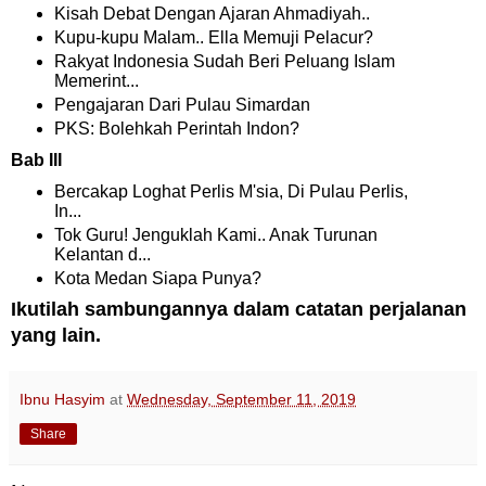
Kisah Debat Dengan Ajaran Ahmadiyah..
Kupu-kupu Malam.. Ella Memuji Pelacur?
Rakyat Indonesia Sudah Beri Peluang Islam
Memerint...
Pengajaran Dari Pulau Simardan
PKS: Bolehkah Perintah Indon?
Bab III
Bercakap Loghat Perlis M'sia, Di Pulau Perlis,
In...
Tok Guru! Jenguklah Kami.. Anak Turunan
Kelantan d...
Kota Medan Siapa Punya?
Ikutilah sambungannya dalam catatan perjalanan
yang lain.
Ibnu Hasyim
at
Wednesday, September 11, 2019
Share