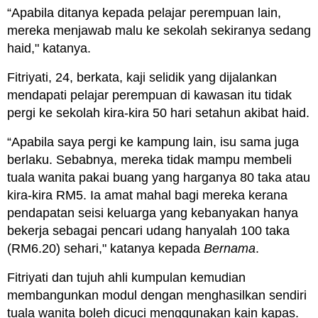
“Apabila ditanya kepada pelajar perempuan lain,
mereka menjawab malu ke sekolah sekiranya sedang
haid," katanya.
Fitriyati, 24, berkata, kaji selidik yang dijalankan
mendapati pelajar perempuan di kawasan itu tidak
pergi ke sekolah kira-kira 50 hari setahun akibat haid.
“Apabila saya pergi ke kampung lain, isu sama juga
berlaku. Sebabnya, mereka tidak mampu membeli
tuala wanita pakai buang yang harganya 80 taka atau
kira-kira RM5. Ia amat mahal bagi mereka kerana
pendapatan seisi keluarga yang kebanyakan hanya
bekerja sebagai pencari udang hanyalah 100 taka
(RM6.20) sehari," katanya kepada
Bernama
.
Fitriyati dan tujuh ahli kumpulan kemudian
membangunkan modul dengan menghasilkan sendiri
tuala wanita boleh dicuci menggunakan kain kapas.