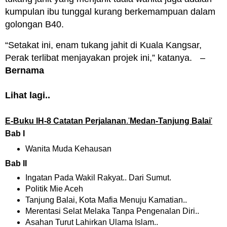
kumpulan ibu tunggal kurang berkemampuan dalam
golongan B40.
“Setakat ini, enam tukang jahit di Kuala Kangsar,
Perak terlibat menjayakan projek ini,” katanya. –
Bernama
Lihat lagi..
E-Buku IH-8 Catatan Perjalanan
.'
Medan-Tanjung Balai
'
Bab I
Wanita Muda Kehausan
Bab II
Ingatan Pada Wakil Rakyat.. Dari Sumut.
Politik Mie Aceh
Tanjung Balai, Kota Mafia Menuju Kamatian..
Merentasi Selat Melaka Tanpa Pengenalan Diri..
Asahan Turut Lahirkan Ulama Islam..