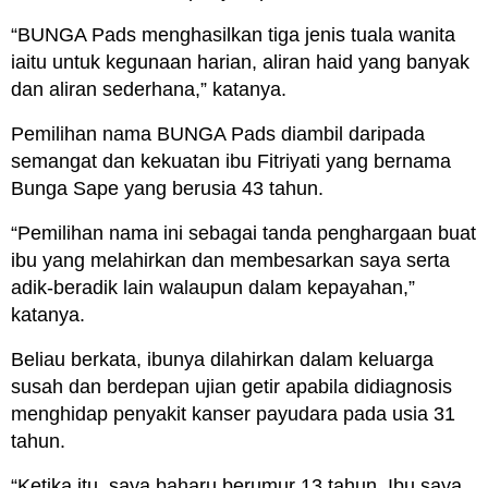
“BUNGA Pads menghasilkan tiga jenis tuala wanita
iaitu untuk kegunaan harian, aliran haid yang banyak
dan aliran sederhana,” katanya.
Pemilihan nama BUNGA Pads diambil daripada
semangat dan kekuatan ibu Fitriyati yang bernama
Bunga Sape yang berusia 43 tahun.
“Pemilihan nama ini sebagai tanda penghargaan buat
ibu yang melahirkan dan membesarkan saya serta
adik-beradik lain walaupun dalam kepayahan,”
katanya.
Beliau berkata, ibunya dilahirkan dalam keluarga
susah dan berdepan ujian getir apabila didiagnosis
menghidap penyakit kanser payudara pada usia 31
tahun.
“Ketika itu, saya baharu berumur 13 tahun. Ibu saya