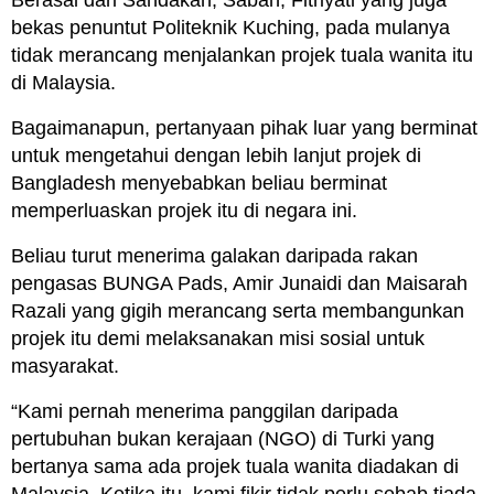
bekas penuntut Politeknik Kuching, pada mulanya
tidak merancang menjalankan projek tuala wanita itu
di Malaysia.
Bagaimanapun, pertanyaan pihak luar yang berminat
untuk mengetahui dengan lebih lanjut projek di
Bangladesh menyebabkan beliau berminat
memperluaskan projek itu di negara ini.
Beliau turut menerima galakan daripada rakan
pengasas BUNGA Pads, Amir Junaidi dan Maisarah
Razali yang gigih merancang serta membangunkan
projek itu demi melaksanakan misi sosial untuk
masyarakat.
“Kami pernah menerima panggilan daripada
pertubuhan bukan kerajaan (NGO) di Turki yang
bertanya sama ada projek tuala wanita diadakan di
Malaysia. Ketika itu, kami fikir tidak perlu sebab tiada