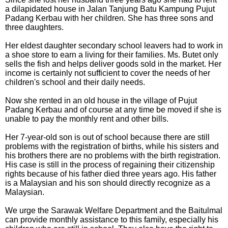
a dilapidated house in Jalan Tanjung Batu Kampung Pujut
Padang Kerbau with her children. She has three sons and
three daughters.
Her eldest daughter secondary school leavers had to work in
a shoe store to earn a living for their families. Ms. Butet only
sells the fish and helps deliver goods sold in the market. Her
income is certainly not sufficient to cover the needs of her
children's school and their daily needs.
Now she rented in an old house in the village of Pujut
Padang Kerbau and of course at any time be moved if she is
unable to pay the monthly rent and other bills.
Her 7-year-old son is out of school because there are still
problems with the registration of births, while his sisters and
his brothers there are no problems with the birth registration.
His case is still in the process of regaining their citizenship
rights because of his father died three years ago. His father
is a Malaysian and his son should directly recognize as a
Malaysian.
We urge the Sarawak Welfare Department and the Baitulmal
can provide monthly assistance to this family, especially his