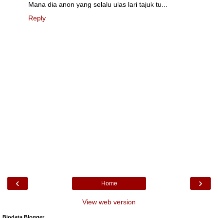
Mana dia anon yang selalu ulas lari tajuk tu...
Reply
‹
›
Home
View web version
Biodata Blogger