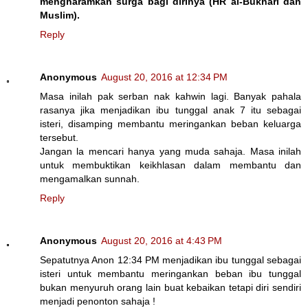
mengharamkan surga bagi dirinya (HR al-Bukhari dan
Muslim).
Reply
Anonymous
August 20, 2016 at 12:34 PM
Masa inilah pak serban nak kahwin lagi. Banyak pahala
rasanya jika menjadikan ibu tunggal anak 7 itu sebagai
isteri, disamping membantu meringankan beban keluarga
tersebut.
Jangan la mencari hanya yang muda sahaja. Masa inilah
untuk membuktikan keikhlasan dalam membantu dan
mengamalkan sunnah.
Reply
Anonymous
August 20, 2016 at 4:43 PM
Sepatutnya Anon 12:34 PM menjadikan ibu tunggal sebagai
isteri untuk membantu meringankan beban ibu tunggal
bukan menyuruh orang lain buat kebaikan tetapi diri sendiri
menjadi penonton sahaja !