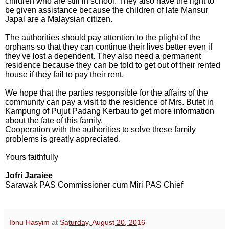
children who are still in school. They also have the right to
be given assistance because the children of late Mansur
Japal are a Malaysian citizen.
The authorities should pay attention to the plight of the
orphans so that they can continue their lives better even if
they've lost a dependent. They also need a permanent
residence because they can be told to get out of their rented
house if they fail to pay their rent.
We hope that the parties responsible for the affairs of the
community can pay a visit to the residence of Mrs. Butet in
Kampung of Pujut Padang Kerbau to get more information
about the fate of this family.
Cooperation with the authorities to solve these family
problems is greatly appreciated.
Yours faithfully
Jofri Jaraiee
Sarawak PAS Commissioner cum Miri PAS Chief
Ibnu Hasyim
at
Saturday, August 20, 2016