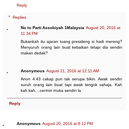
Reply
Replies
No to Parti Assobiyah 1Malaysia
August 20, 2016 at
11:34 PM
Bukankah itu ajaran tuang presideng si hadi mereng?
Menyuruh orang lain buat kebaikan tetapi dia sendiri
makan dedak?
Anonymous
August 21, 2016 at 12:11 AM
Anon 4.43 cakap pun tak serupa bikin. Awak sendiri
suruh orang lain buat tapi awak tengok sahaja. Kah
kah kah....cermin muka sendiri la
Reply
Anonymous
August 20, 2016 at 8:12 PM