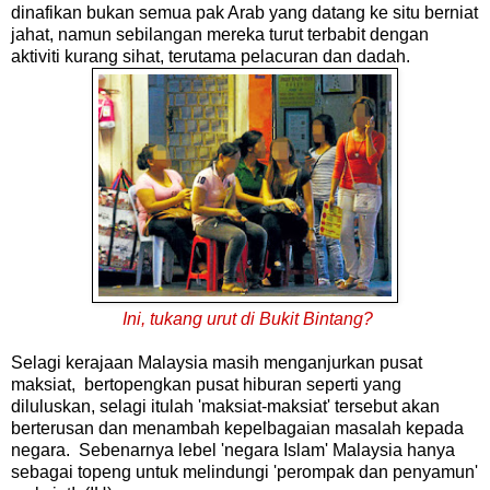
dinafikan bukan semua pak Arab yang datang ke situ berniat
jahat, namun sebilangan mereka turut terbabit dengan
aktiviti kurang sihat, terutama pelacuran dan dadah.
Ini, tukang urut di Bukit Bintang?
Selagi kerajaan Malaysia masih menganjurkan pusat
maksiat, bertopengkan pusat hiburan seperti yang
diluluskan, selagi itulah 'maksiat-maksiat' tersebut akan
berterusan dan menambah kepelbagaian masalah kepada
negara. Sebenarnya lebel 'negara Islam' Malaysia hanya
sebagai topeng untuk melindungi 'perompak dan penyamun'