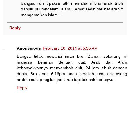
bangsa lain trpaksa utk memahami bhs arab trlbh
dahulu utk mndalami islam... Amat sedih melihat arab x
mengamalkan islam...
Reply
Anonymous
February 10, 2014 at 5:55 AM
Bangsa tidak mewarisi iman bro. Zaman sekarang ni
manusia beriman dengan duit. Arab dan Ajam
kebanyakkannya menyembah duit, 24 jam sibuk dengan
dunia. Bro anon 6.16pm anda pergilah jumpa samseng
arab tu cakap rugilah jadi arab tapi tak nak bertaqwa.
Reply