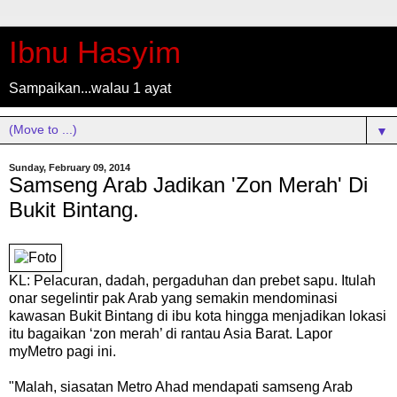
Ibnu Hasyim
Sampaikan...walau 1 ayat
▼
Sunday, February 09, 2014
Samseng Arab Jadikan 'Zon Merah' Di
Bukit Bintang.
KL: Pelacuran, dadah, pergaduhan dan prebet sapu. Itulah
onar segelintir pak Arab yang semakin mendominasi
kawasan Bukit Bintang di ibu kota hingga menjadikan lokasi
itu bagaikan ‘zon merah’ di rantau Asia Barat. Lapor
myMetro pagi ini.
"Malah, siasatan Metro Ahad mendapati samseng Arab