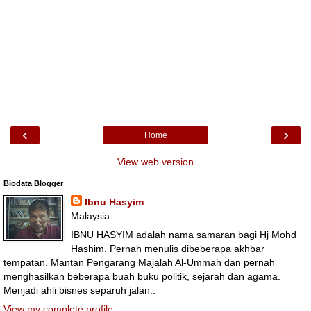
‹
›
Home
View web version
Biodata Blogger
Ibnu Hasyim
Malaysia
IBNU HASYIM adalah nama samaran bagi Hj Mohd
Hashim. Pernah menulis dibeberapa akhbar
tempatan. Mantan Pengarang Majalah Al-Ummah dan pernah
menghasilkan beberapa buah buku politik, sejarah dan agama.
Menjadi ahli bisnes separuh jalan..
View my complete profile