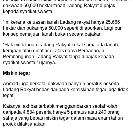
dakwaan 60,000 hektar tanah Ladang Rakyat dipajak
kepada syarikat swasta.
“Ini kerana keluasan tanah Ladang rakyat hanya 25,666
hektar dan bukannya 60,000 seperti dilaporkan. Lagi pun
konsep pemajuan tanah bukan secara pajakan.
“Hak milik tanah Ladang Rakyat kekal sama ada tanah
kerajaan atau didaftar di atas nama Perbadanan
Pembangunan Ladang Rakyat tanpa dipajak kepada
syarikat swasta,” ujarnya.
Miskin tegar
Ahmad juga berkata, dakwaan hanya 5 peratus peserta
Ladang Rakyat bebas daripada kemiskinan tegar juga tidak
tepat.
Katanya, akhbar terbabit menggambarkan seolah-olah
daripada 4,834 peserta hanya 5 peratus atau 240 orang
sahaja yang bebas miskin tegar dalam masa enam tahun
projek dilaksanakan.