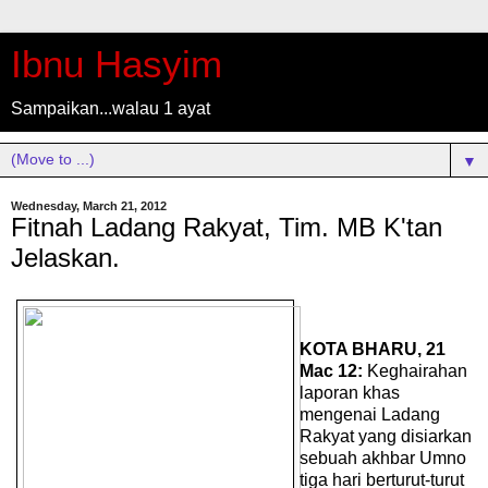
Ibnu Hasyim
Sampaikan...walau 1 ayat
▼
Wednesday, March 21, 2012
Fitnah Ladang Rakyat, Tim. MB K'tan
Jelaskan.
KOTA BHARU, 21
Mac 12:
Keghairahan
laporan khas
mengenai Ladang
Rakyat yang disiarkan
sebuah akhbar Umno
tiga hari berturut-turut