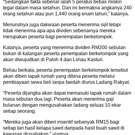
“Sedangkan fakta sebenar ialah 5 peratus bebas miskin
tegar dalam masa setahun. Dan ini bermakna angkanya 240
orang setahun atau pun 1,440 orang enam tahun,” katanya.
Menurutnya juga dakwaan peserta menerima sijil tetapi
tidak menerima apa-apa dividen sebenarnya mereka
merupakan peserta bagi penempatan berkelompok.
Katanya, peserta yang menerima dividen RM200 sebulan
bukan di kalangan peserta penempatan berkelompok yang
akan diwujudkan di Paloh 4 dan Limau Kasturi.
Beliau berkata, peserta penempatan berkelompok tersebut
akan diberi tapak rumah yang dibina peserta melalui
pembiayaan sewa beli tanpa faedah diurus Ladang Rakyat.
“Peserta dijangka akan dapat memasuki tapak rumah dalam
masa sebulan dua lagi. Peserta akan menerima gaji
bulanan dengan mengusahakan ladang seluas 10 ekar
setiap seorang.
“Mereka juga akan diberi insentif sebanyak RM15 bagi
setiap tan hasil kelapa sawit daripada hasil buah sawit di
kawasan diusahakan,” ujarnya.