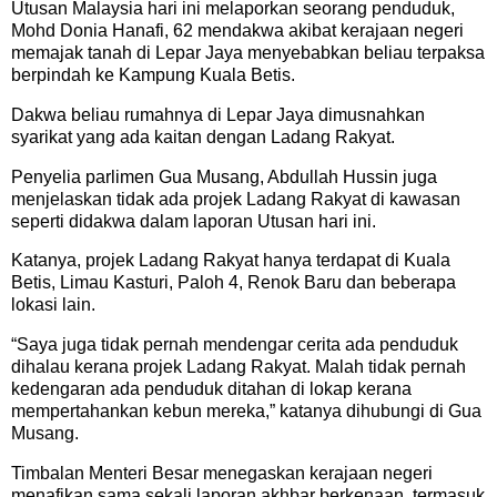
Utusan Malaysia hari ini melaporkan seorang penduduk,
Mohd Donia Hanafi, 62 mendakwa akibat kerajaan negeri
memajak tanah di Lepar Jaya menyebabkan beliau terpaksa
berpindah ke Kampung Kuala Betis.
Dakwa beliau rumahnya di Lepar Jaya dimusnahkan
syarikat yang ada kaitan dengan Ladang Rakyat.
Penyelia parlimen Gua Musang, Abdullah Hussin juga
menjelaskan tidak ada projek Ladang Rakyat di kawasan
seperti didakwa dalam laporan Utusan hari ini.
Katanya, projek Ladang Rakyat hanya terdapat di Kuala
Betis, Limau Kasturi, Paloh 4, Renok Baru dan beberapa
lokasi lain.
“Saya juga tidak pernah mendengar cerita ada penduduk
dihalau kerana projek Ladang Rakyat. Malah tidak pernah
kedengaran ada penduduk ditahan di lokap kerana
mempertahankan kebun mereka,” katanya dihubungi di Gua
Musang.
Timbalan Menteri Besar menegaskan kerajaan negeri
menafikan sama sekali laporan akhbar berkenaan, termasuk