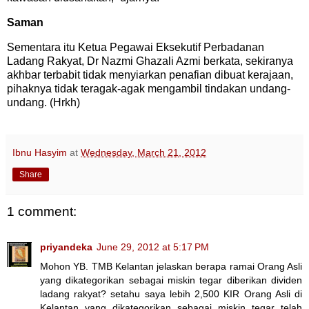
Saman
Sementara itu Ketua Pegawai Eksekutif Perbadanan
Ladang Rakyat, Dr Nazmi Ghazali Azmi berkata, sekiranya
akhbar terbabit tidak menyiarkan penafian dibuat kerajaan,
pihaknya tidak teragak-agak mengambil tindakan undang-
undang. (Hrkh)
Ibnu Hasyim
at
Wednesday, March 21, 2012
Share
1 comment:
priyandeka
June 29, 2012 at 5:17 PM
Mohon YB. TMB Kelantan jelaskan berapa ramai Orang Asli
yang dikategorikan sebagai miskin tegar diberikan dividen
ladang rakyat? setahu saya lebih 2,500 KIR Orang Asli di
Kelantan yang dikategorikan sebagai miskin tegar telah