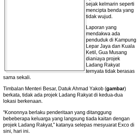
sejak kelmarin seperti
mencipta benda yang
tidak wujud.
Laporan yang
mendakwa ada
penduduk di Kampung
Lepar Jaya dan Kuala
Ketil, Gua Musang
dianiaya projek
Ladang Rakyat
ternyata tidak berasas
sama sekali.
Timbalan Menteri Besar, Datuk Ahmad Yakob (
gambar
)
berkata, tidak ada projek Ladang Rakyat di kedua-dua
lokasi berkenaan.
“Kononnya berlaku penderitaan yang ditanggung
bebeberapa keluarga yang langsung tiada kaitan dengan
projek Ladang Rakyat,” katanya selepas mesyuarat Exco di
sini, hari ini.