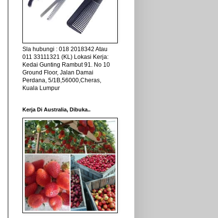
Sla hubungi : 018 2018342 Atau
011 33111321 (KL) Lokasi Kerja:
Kedai Gunting Rambut 91. No 10
Ground Floor, Jalan Damai
Perdana, 5/1B,56000,Cheras,
Kuala Lumpur
Kerja Di Australia, Dibuka..