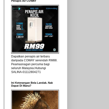
Penapis Air COWAY
Dapatkan penapis air terbaru
daripada COWAY serendah RM88.
Peamasnagan percuma bagi
seluruh Malaysia.Hubungi
SALINA-01112804271
Ini Keterangan Bela Landak. Nak
Dapat Di Mana?