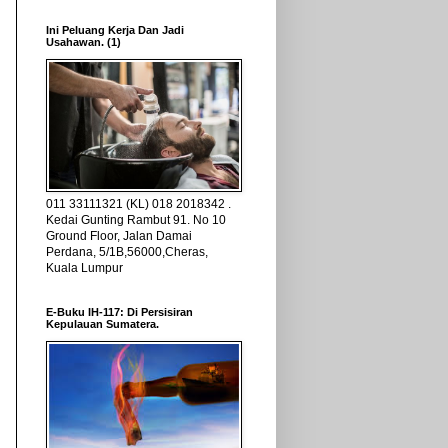
Ini Peluang Kerja Dan Jadi
Usahawan. (1)
011 33111321 (KL) 018 2018342 .
Kedai Gunting Rambut 91. No 10
Ground Floor, Jalan Damai
Perdana, 5/1B,56000,Cheras,
Kuala Lumpur
E-Buku IH-117: Di Persisiran
Kepulauan Sumatera.