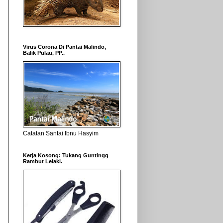
Virus Corona Di Pantai Malindo,
Balik Pulau, PP..
Catatan Santai Ibnu Hasyim
Kerja Kosong: Tukang Guntingg
Rambut Lelaki.