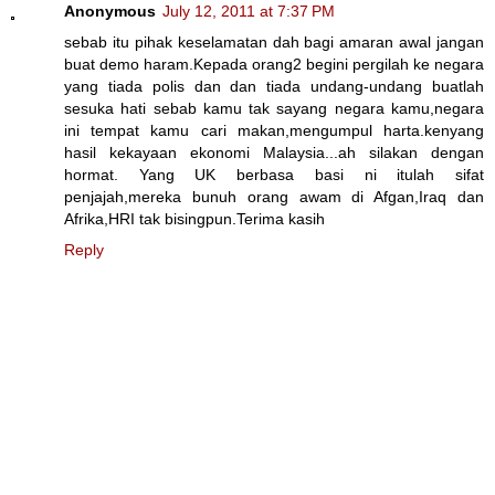
Anonymous
July 12, 2011 at 7:37 PM
sebab itu pihak keselamatan dah bagi amaran awal jangan
buat demo haram.Kepada orang2 begini pergilah ke negara
yang tiada polis dan dan tiada undang-undang buatlah
sesuka hati sebab kamu tak sayang negara kamu,negara
ini tempat kamu cari makan,mengumpul harta.kenyang
hasil kekayaan ekonomi Malaysia...ah silakan dengan
hormat. Yang UK berbasa basi ni itulah sifat
penjajah,mereka bunuh orang awam di Afgan,Iraq dan
Afrika,HRI tak bisingpun.Terima kasih
Reply