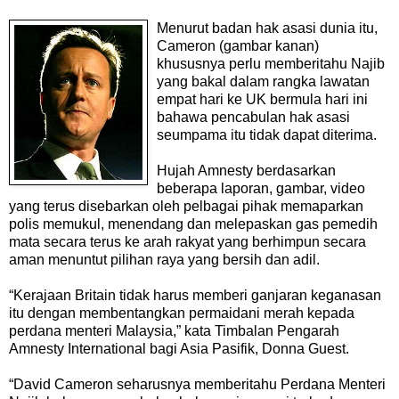
Menurut badan hak asasi dunia itu,
Cameron
(gambar kanan)
khususnya perlu memberitahu Najib
yang bakal dalam rangka lawatan
empat hari ke UK bermula hari ini
bahawa pencabulan hak asasi
seumpama itu tidak dapat diterima.
Hujah Amnesty berdasarkan
beberapa laporan, gambar, video
yang terus disebarkan oleh pelbagai pihak memaparkan
polis memukul, menendang dan melepaskan gas pemedih
mata secara terus ke arah rakyat yang berhimpun secara
aman menuntut pilihan raya yang bersih dan adil.
“Kerajaan Britain tidak harus memberi ganjaran keganasan
itu dengan membentangkan permaidani merah kepada
perdana menteri Malaysia,” kata Timbalan Pengarah
Amnesty International bagi Asia Pasifik, Donna Guest.
“David Cameron seharusnya memberitahu Perdana Menteri