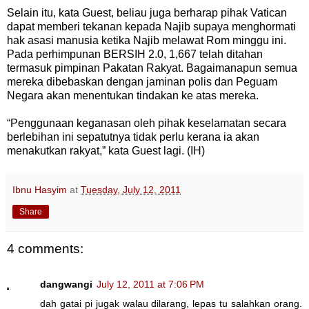
Selain itu, kata Guest, beliau juga berharap pihak Vatican
dapat memberi tekanan kepada Najib supaya menghormati
hak asasi manusia ketika Najib melawat Rom minggu ini.
Pada perhimpunan BERSIH 2.0, 1,667 telah ditahan
termasuk pimpinan Pakatan Rakyat. Bagaimanapun semua
mereka dibebaskan dengan jaminan polis dan Peguam
Negara akan menentukan tindakan ke atas mereka.
“Penggunaan keganasan oleh pihak keselamatan secara
berlebihan ini sepatutnya tidak perlu kerana ia akan
menakutkan rakyat,” kata Guest lagi. (IH)
Ibnu Hasyim
at
Tuesday, July 12, 2011
Share
4 comments:
dangwangi
July 12, 2011 at 7:06 PM
dah gatai pi jugak walau dilarang, lepas tu salahkan orang.