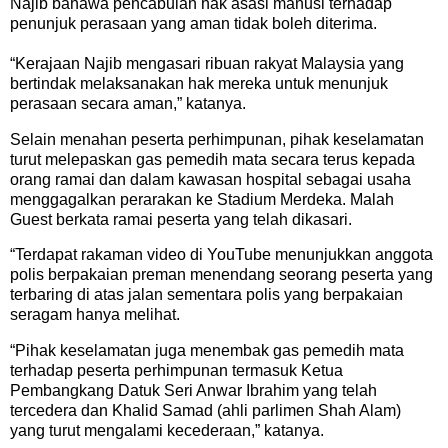
Najib bahawa pencabulan hak asasi manusi terhadap
penunjuk perasaan yang aman tidak boleh diterima.
“Kerajaan Najib mengasari ribuan rakyat Malaysia yang
bertindak melaksanakan hak mereka untuk menunjuk
perasaan secara aman,” katanya.
Selain menahan peserta perhimpunan, pihak keselamatan
turut melepaskan gas pemedih mata secara terus kepada
orang ramai dan dalam kawasan hospital sebagai usaha
menggagalkan perarakan ke Stadium Merdeka. Malah
Guest berkata ramai peserta yang telah dikasari.
“Terdapat rakaman video di YouTube menunjukkan anggota
polis berpakaian preman menendang seorang peserta yang
terbaring di atas jalan sementara polis yang berpakaian
seragam hanya melihat.
“Pihak keselamatan juga menembak gas pemedih mata
terhadap peserta perhimpunan termasuk Ketua
Pembangkang Datuk Seri Anwar Ibrahim yang telah
tercedera dan Khalid Samad (ahli parlimen Shah Alam)
yang turut mengalami kecederaan,” katanya.