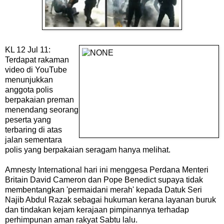
KL 12 Jul 11:
Terdapat rakaman
video di YouTube
menunjukkan
anggota polis
berpakaian preman
menendang seorang
peserta yang
terbaring di atas
jalan sementara
polis yang berpakaian seragam hanya melihat.
Amnesty International hari ini menggesa Perdana Menteri
Britain David Cameron dan Pope Benedict supaya tidak
membentangkan 'permaidani merah' kepada Datuk Seri
Najib Abdul Razak sebagai hukuman kerana layanan buruk
dan tindakan kejam kerajaan pimpinannya terhadap
perhimpunan aman rakyat Sabtu lalu.