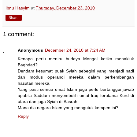
Ibnu Hasyim
at
Thursday, December 23, 2010
Share
1 comment:
Anonymous
December 24, 2010 at 7:24 AM
Kenapa perlu meniru budaya Mongol ketika menakluk
Baghdad?
Dendam kesumat puak Syiah sebegini yang menjadi nadi
dan modus operandi mereka dalam perkembangan
hasutan mereka.
Yang pasti semua umat Islam juga perlu bertanggunjawab
apabila Saddam menyembelih umat Iraq terutama Kurd di
utara dan juga Syiah di Basrah.
Mana dia negara Islam yang mengutuk kempen ini?
Reply