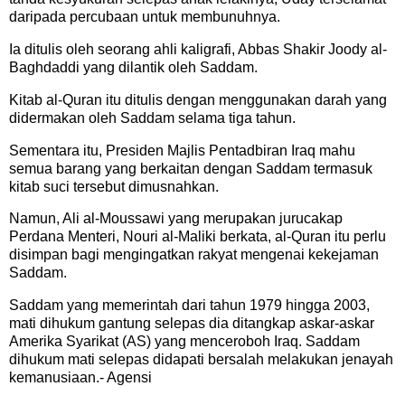
daripada percubaan untuk membunuhnya.
Ia ditulis oleh seorang ahli kaligrafi, Abbas Shakir Joody al-
Baghdaddi yang dilantik oleh Saddam.
Kitab al-Quran itu ditulis dengan menggunakan darah yang
didermakan oleh Saddam selama tiga tahun.
Sementara itu, Presiden Majlis Pentadbiran Iraq mahu
semua barang yang berkaitan dengan Saddam termasuk
kitab suci tersebut dimusnahkan.
Namun, Ali al-Moussawi yang merupakan jurucakap
Perdana Menteri, Nouri al-Maliki berkata, al-Quran itu perlu
disimpan bagi mengingatkan rakyat mengenai kekejaman
Saddam.
Saddam yang memerintah dari tahun 1979 hingga 2003,
mati dihukum gantung selepas dia ditangkap askar-askar
Amerika Syarikat (AS) yang menceroboh Iraq. Saddam
dihukum mati selepas didapati bersalah melakukan jenayah
kemanusiaan.- Agensi