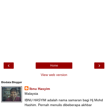
‹
›
Home
View web version
Biodata Blogger
Ibnu Hasyim
Malaysia
IBNU HASYIM adalah nama samaran bagi Hj Mohd
Hashim. Pernah menulis dibeberapa akhbar