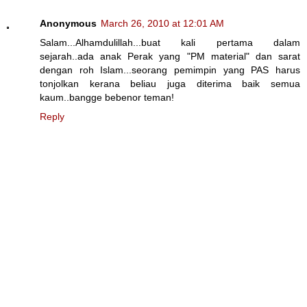
Anonymous
March 26, 2010 at 12:01 AM
Salam...Alhamdulillah...buat kali pertama dalam
sejarah..ada anak Perak yang "PM material" dan sarat
dengan roh Islam...seorang pemimpin yang PAS harus
tonjolkan kerana beliau juga diterima baik semua
kaum..bangge bebenor teman!
Reply