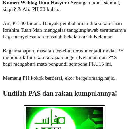
Komen Weblog Ibnu Hasyim:
Serangan bom Istanbul,
siapa? & Air, PH 30 bulan..
Air, PH 30 bulan..
Banyak pembaharuan dilakukan
Tuan
Ibrahim Tuan Man menggalas tanggungjawab
terutamanya
bagi menyelesaikan masalah bekalan air di Kelantan.
Bagaimanapun, masalah tersebut terus menjadi modal PH
memburuk-burukan kerajaan negeri Kelantan dan PAS
bagi mengaburi mata pengundi sempena PRU15 ini.
Memang PH kokok berderai, ekor bergelomang najis..
Undilah PAS dan rakan kumpulannya!