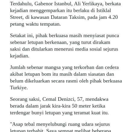
Terdahulu, Gabenor Istanbul, Ali Yerlikaya, berkata
kejadian menggemparkan itu berlaku di Istiklal
Street, di kawasan Dataran Taksim, pada jam 4.20
petang waktu tempatan.
Setakat ini, pihak berkuasa masih menyiasat punca
sebenar letupan berkenaan, yang turut dirakam
saksi dan ditularkan menerusi media sosial sejurus
kejadian.
Jumlah sebenar mangsa yang terkorban dan cedera
akibat letupan bom itu masih dalam siasatan dan
belum dikeluarkan secara rasmi oleh pihak berkuasa
Turkiye.
Seorang saksi, Cemal Denizci, 57, mendakwa
berada dalam jarak kira-kira 50 meter ketika
terdengar bunyi letupan yang teramat kuat itu.
"Asap tebal menyelubungi ruang udara sejurus
letupan terbabit. Saya sempat melihat beberapa