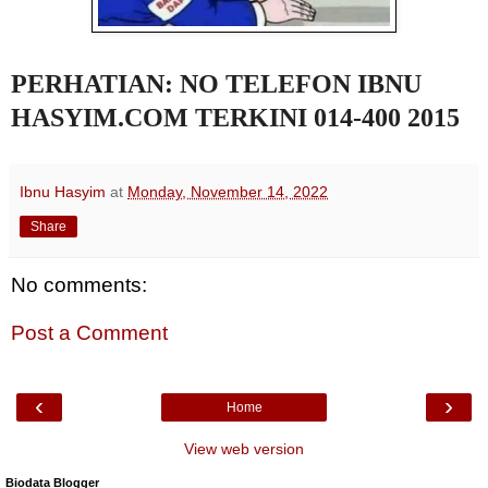
PERHATIAN: NO TELEFON IBNU
HASYIM.COM TERKINI 014-400 2015
Ibnu Hasyim
at
Monday, November 14, 2022
Share
No comments:
Post a Comment
‹
›
Home
View web version
Biodata Blogger