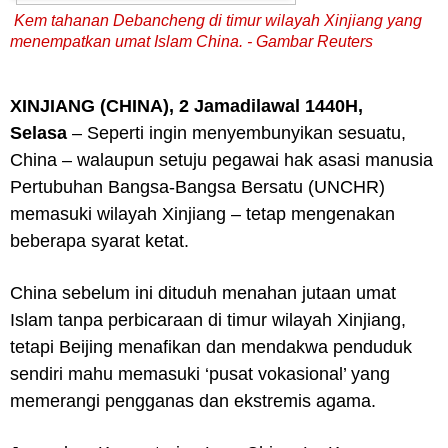
Kem tahanan Debancheng di timur wilayah Xinjiang yang
menempatkan umat Islam China. - Gambar Reuters
XINJIANG (CHINA), 2 Jamadilawal 1440H,
Selasa
– Seperti ingin menyembunyikan sesuatu,
China – walaupun setuju pegawai hak asasi manusia
Pertubuhan Bangsa-Bangsa Bersatu (UNCHR)
memasuki wilayah Xinjiang – tetap mengenakan
beberapa syarat ketat.
China sebelum ini dituduh menahan jutaan umat
Islam tanpa perbicaraan di timur wilayah Xinjiang,
tetapi Beijing menafikan dan mendakwa penduduk
sendiri mahu memasuki ‘pusat vokasional’ yang
memerangi pengganas dan ekstremis agama.