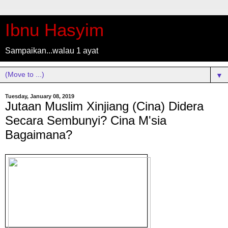
Ibnu Hasyim
Sampaikan...walau 1 ayat
▼
Tuesday, January 08, 2019
Jutaan Muslim Xinjiang (Cina) Didera
Secara Sembunyi? Cina M'sia
Bagaimana?