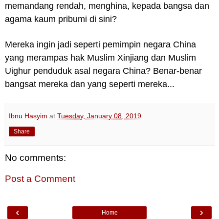
memandang rendah, menghina, kepada bangsa dan
agama kaum pribumi di sini?
Mereka ingin jadi seperti pemimpin negara China
yang merampas hak Muslim Xinjiang dan Muslim
Uighur penduduk asal negara China? Benar-benar
bangsat mereka dan yang seperti mereka...
Ibnu Hasyim
at
Tuesday, January 08, 2019
Share
No comments:
Post a Comment
‹
›
Home