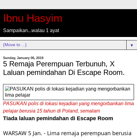
Ibnu Hasyim
Sampaikan...walau 1 ayat
▼
Sunday, January 06, 2019
5 Remaja Perempuan Terbunuh, X
Laluan pemindahan Di Escape Room.
PASUKAN polis di lokasi kejadian yang mengorbankan lima
pelajar berusia 15 tahun di Poland, semalam
Tiada laluan pemindahan di Escape Room
WARSAW 5 Jan. - Lima remaja perempuan berusia