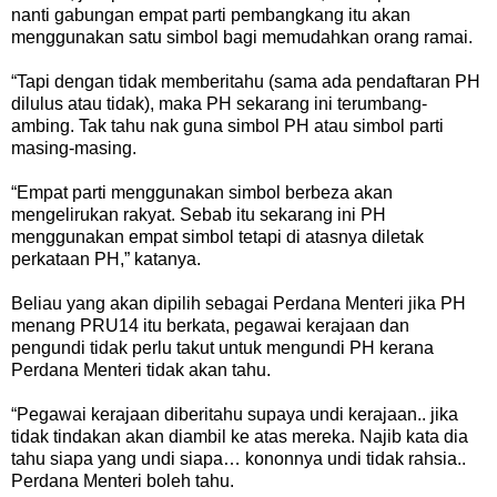
nanti gabungan empat parti pembangkang itu akan
menggunakan satu simbol bagi memudahkan orang ramai.
“Tapi dengan tidak memberitahu (sama ada pendaftaran PH
dilulus atau tidak), maka PH sekarang ini terumbang-
ambing. Tak tahu nak guna simbol PH atau simbol parti
masing-masing.
“Empat parti menggunakan simbol berbeza akan
mengelirukan rakyat. Sebab itu sekarang ini PH
menggunakan empat simbol tetapi di atasnya diletak
perkataan PH,” katanya.
Beliau yang akan dipilih sebagai Perdana Menteri jika PH
menang PRU14 itu berkata, pegawai kerajaan dan
pengundi tidak perlu takut untuk mengundi PH kerana
Perdana Menteri tidak akan tahu.
“Pegawai kerajaan diberitahu supaya undi kerajaan.. jika
tidak tindakan akan diambil ke atas mereka. Najib kata dia
tahu siapa yang undi siapa… kononnya undi tidak rahsia..
Perdana Menteri boleh tahu.