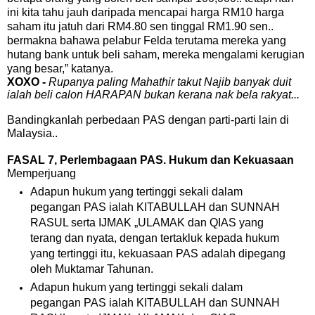
ini kita tahu jauh daripada mencapai harga RM10 harga
saham itu jatuh dari RM4.80 sen tinggal RM1.90 sen..
bermakna bahawa pelabur Felda terutama mereka yang
hutang bank untuk beli saham, mereka mengalami kerugian
yang besar,” katanya.
XOXO -
Rupanya paling Mahathir takut Najib banyak duit
ialah beli calon HARAPAN bukan kerana nak bela rakyat...
Bandingkanlah perbedaan PAS dengan parti-parti lain di
Malaysia..
FASAL 7, Perlembagaan PAS. Hukum dan Kekuasaan
Memperjuang
Adapun hukum yang tertinggi sekali dalam
pegangan PAS ialah KITABULLAH dan SUNNAH
RASUL serta IJMAK „ULAMAK dan QIAS yang
terang dan nyata, dengan tertakluk kepada hukum
yang tertinggi itu, kekuasaan PAS adalah dipegang
oleh Muktamar Tahunan.
Adapun hukum yang tertinggi sekali dalam
pegangan PAS ialah KITABULLAH dan SUNNAH