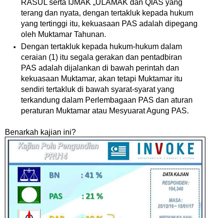
RASUL serta IJMAK „ULAMAK dan QIAS yang
terang dan nyata, dengan tertakluk kepada hukum
yang tertinggi itu, kekuasaan PAS adalah dipegang
oleh Muktamar Tahunan.
Dengan tertakluk kepada hukum-hukum dalam
ceraian (1) itu segala gerakan dan pentadbiran
PAS adalah dijalankan di bawah perintah dan
kekuasaan Muktamar, akan tetapi Muktamar itu
sendiri tertakluk di bawah syarat-syarat yang
terkandung dalam Perlembagaan PAS dan aturan
peraturan Muktamar atau Mesyuarat Agung PAS.
Benarkah kajian ini?