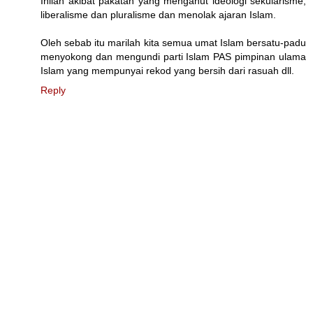
Inilah akibat pakatan yang menganut ideologi sekularisme,
liberalisme dan pluralisme dan menolak ajaran Islam.
Oleh sebab itu marilah kita semua umat Islam bersatu-padu
menyokong dan mengundi parti Islam PAS pimpinan ulama
Islam yang mempunyai rekod yang bersih dari rasuah dll.
Reply