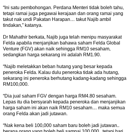
“Ini satu pembohongan. Perdana Menteri tidak boleh tahu,
tetapi ramai juga pegawai kerajaan dan orang ramai yang
takut nak undi Pakatan Harapan… takut Najib ambil
tindakan,” katanya.
Dr Mahathir berkata, Najib juga telah menipu masyarakat
Felda apabila menjanjikan bahawa saham Felda Global
Venture (FGV) akan naik sehingga RM10 sesaham,
sedangkan harga sekarang ini adalah RM1.90.
“Najib meletakkan beban hutang yang besar kepada
peneroka Felda. Kalau dulu peneroka tidak ada hutang,
sekarang ini peneroka berhutang kadang-kadang sehingga
RM100,000.
“Dia jual saham FGV dengan harga RM4.80 sesaham.
Lepas itu dia bersyarah kepada peneroka dan menjanjikan
harga saham ini akan naik RM10 sesaham… maka semua
orang Felda akan jadi jutawan.
“Nak kena beli 100,000 saham baru boleh jadi jutawan..
berapa orang yang boleh beli sampai 100,000.. tetapi hari