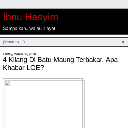
Ibnu Hasyim
Sampaikan...walau 1 ayat
▼
Friday, March 30, 2018
4 Kilang Di Batu Maung Terbakar. Apa
Khabar LGE?