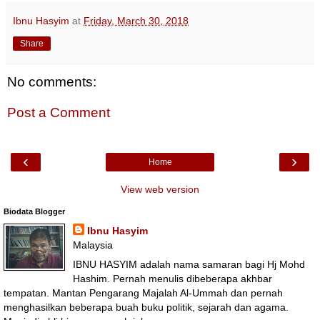
Ibnu Hasyim
at
Friday, March 30, 2018
Share
No comments:
Post a Comment
‹
›
Home
View web version
Biodata Blogger
Ibnu Hasyim
Malaysia
IBNU HASYIM adalah nama samaran bagi Hj Mohd
Hashim. Pernah menulis dibeberapa akhbar
tempatan. Mantan Pengarang Majalah Al-Ummah dan pernah
menghasilkan beberapa buah buku politik, sejarah dan agama.