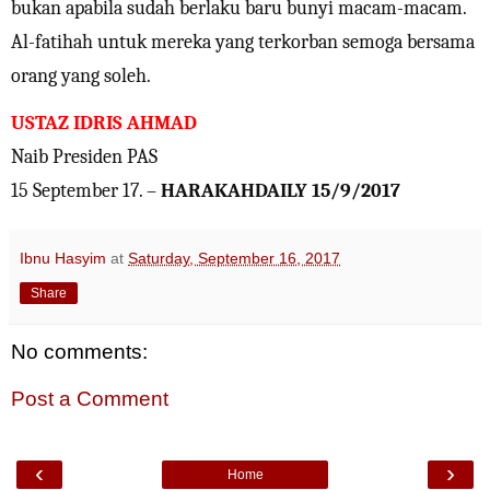
bukan apabila sudah berlaku baru bunyi macam-macam.
Al-fatihah untuk mereka yang terkorban semoga bersama
orang yang soleh.
USTAZ IDRIS AHMAD
Naib Presiden PAS
15 September 17. –
HARAKAHDAILY 15/9/2017
Ibnu Hasyim
at
Saturday, September 16, 2017
Share
No comments:
Post a Comment
‹
›
Home