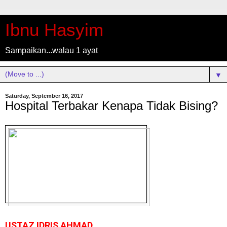
Ibnu Hasyim
Sampaikan...walau 1 ayat
▼
Saturday, September 16, 2017
Hospital Terbakar Kenapa Tidak Bising?
USTAZ IDRIS AHMAD