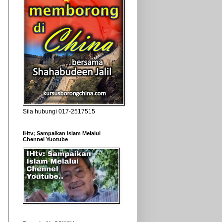
Sila hubungi 017-2517515
IHtv; Sampaikan Islam Melalui
Chennel Yuotube