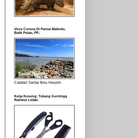
Virus Corona Di Pantai Malindo,
Balik Pulau, PP..
Catatan Santai Ibnu Hasyim
Kerja Kosong: Tukang Guntingg
Rambut Lelaki.