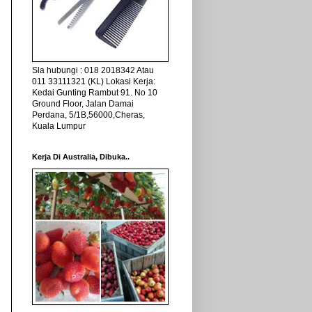
Sla hubungi : 018 2018342 Atau
011 33111321 (KL) Lokasi Kerja:
Kedai Gunting Rambut 91. No 10
Ground Floor, Jalan Damai
Perdana, 5/1B,56000,Cheras,
Kuala Lumpur
Kerja Di Australia, Dibuka..