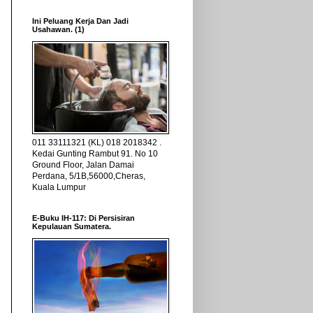
Ini Peluang Kerja Dan Jadi
Usahawan. (1)
011 33111321 (KL) 018 2018342 .
Kedai Gunting Rambut 91. No 10
Ground Floor, Jalan Damai
Perdana, 5/1B,56000,Cheras,
Kuala Lumpur
E-Buku IH-117: Di Persisiran
Kepulauan Sumatera.