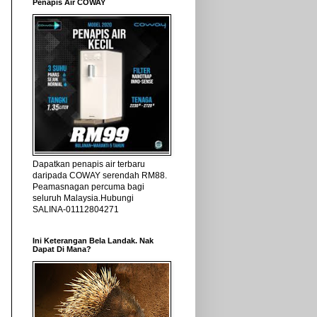
Penapis Air COWAY
Dapatkan penapis air terbaru
daripada COWAY serendah RM88.
Peamasnagan percuma bagi
seluruh Malaysia.Hubungi
SALINA-01112804271
Ini Keterangan Bela Landak. Nak
Dapat Di Mana?