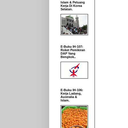
Islam & Peluang
Kerja Di Korea
Selatan.
E-Buku IH-107:
Roket Pemikiran
DAP Yang
Bengkok..
E-Buku IH-106:
Kerja Ladang,
Australia &
Islam.