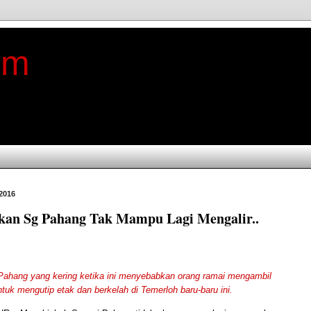
im
 2016
kan Sg Pahang Tak Mampu Lagi Mengalir..
hang yang kering ketika ini menyebabkan orang ramai mengambil
uk mengutip etak dan berkelah di Temerloh baru-baru ini.