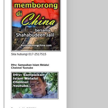
Sila hubungi 017-2517515
IHtv; Sampaikan Islam Melalui
Chennel Yuotube