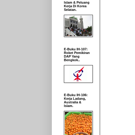
Islam & Peluang
Kerja Di Korea
Selatan.
E-Buku IH-107:
Roket Pemikiran
DAP Yang
Bengkok..
E-Buku IH-106:
Kerja Ladang,
Australia &
Islam.