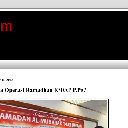
im
 11, 2012
a Operasi Ramadhan K/DAP P.Pg?