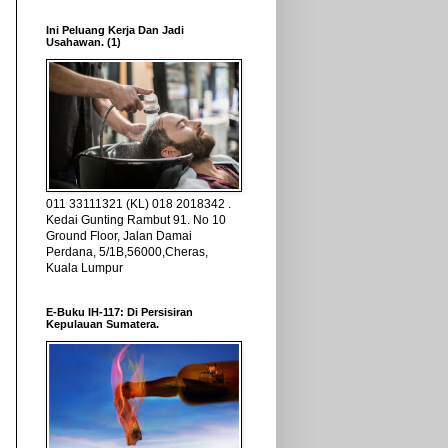
Ini Peluang Kerja Dan Jadi
Usahawan. (1)
011 33111321 (KL) 018 2018342 .
Kedai Gunting Rambut 91. No 10
Ground Floor, Jalan Damai
Perdana, 5/1B,56000,Cheras,
Kuala Lumpur
E-Buku IH-117: Di Persisiran
Kepulauan Sumatera.