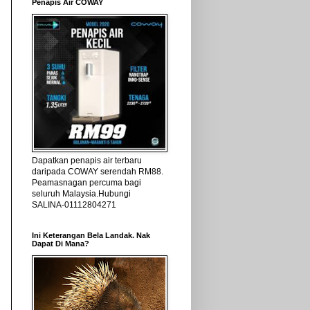
Penapis Air COWAY
Dapatkan penapis air terbaru
daripada COWAY serendah RM88.
Peamasnagan percuma bagi
seluruh Malaysia.Hubungi
SALINA-01112804271
Ini Keterangan Bela Landak. Nak
Dapat Di Mana?