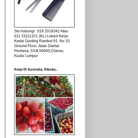
Sla hubungi : 018 2018342 Atau
011 33111321 (KL) Lokasi Kerja:
Kedai Gunting Rambut 91. No 10
Ground Floor, Jalan Damai
Perdana, 5/1B,56000,Cheras,
Kuala Lumpur
Kerja Di Australia, Dibuka..