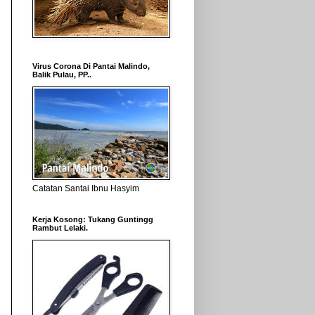
Virus Corona Di Pantai Malindo,
Balik Pulau, PP..
Catatan Santai Ibnu Hasyim
Kerja Kosong: Tukang Guntingg
Rambut Lelaki.