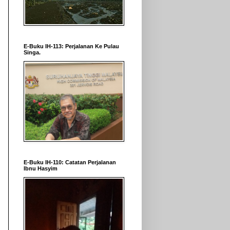
E-Buku IH-113: Perjalanan Ke Pulau
Singa.
E-Buku IH-110: Catatan Perjalanan
Ibnu Hasyim