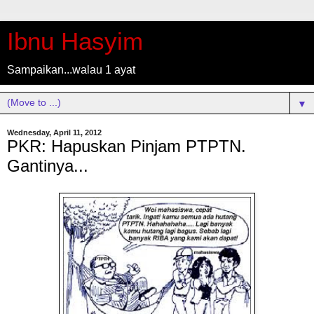
Ibnu Hasyim
Sampaikan...walau 1 ayat
▼
Wednesday, April 11, 2012
PKR: Hapuskan Pinjam PTPTN.
Gantinya...