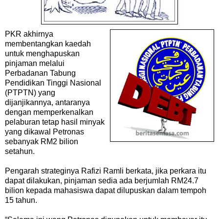
P
KR akhirnya
membentangkan kaedah
untuk menghapuskan
pinjaman melalui
Perbadanan Tabung
Pendidikan Tinggi Nasional
(PTPTN) yang
dijanjikannya, antaranya
dengan memperkenalkan
pelaburan tetap hasil minyak
yang dikawal Petronas
sebanyak RM2 bilion
setahun.
Pengarah strateginya Rafizi Ramli berkata, jika perkara itu
dapat dilakukan, pinjaman sedia ada berjumlah RM24.7
bilion kepada mahasiswa dapat dilupuskan dalam tempoh
15 tahun.