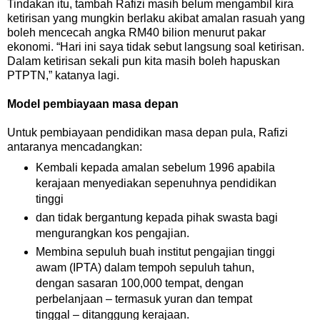
Tindakan itu, tambah Rafizi masih belum mengambil kira
ketirisan yang mungkin berlaku akibat amalan rasuah yang
boleh mencecah angka RM40 bilion menurut pakar
ekonomi. “Hari ini saya tidak sebut langsung soal ketirisan.
Dalam ketirisan sekali pun kita masih boleh hapuskan
PTPTN,” katanya lagi.
Model pembiayaan masa depan
Untuk pembiayaan pendidikan masa depan pula, Rafizi
antaranya mencadangkan:
Kembali kepada amalan sebelum 1996 apabila
kerajaan menyediakan sepenuhnya pendidikan
tinggi
dan tidak bergantung kepada pihak swasta bagi
mengurangkan kos pengajian.
Membina sepuluh buah institut pengajian tinggi
awam (IPTA) dalam tempoh sepuluh tahun,
dengan sasaran 100,000 tempat, dengan
perbelanjaan – termasuk yuran dan tempat
tinggal – ditanggung kerajaan.