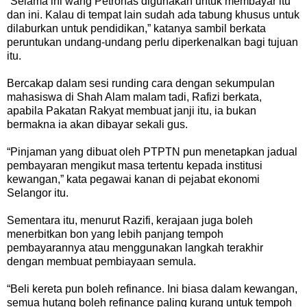
“Selama ini wang Petronas digunakan untuk membayar itu
dan ini. Kalau di tempat lain sudah ada tabung khusus untuk
dilaburkan untuk pendidikan,” katanya sambil berkata
peruntukan undang-undang perlu diperkenalkan bagi tujuan
itu.
Bercakap dalam sesi runding cara dengan sekumpulan
mahasiswa di Shah Alam malam tadi, Rafizi berkata,
apabila Pakatan Rakyat membuat janji itu, ia bukan
bermakna ia akan dibayar sekali gus.
“Pinjaman yang dibuat oleh PTPTN pun menetapkan jadual
pembayaran mengikut masa tertentu kepada institusi
kewangan,” kata pegawai kanan di pejabat ekonomi
Selangor itu.
Sementara itu, menurut Razifi, kerajaan juga boleh
menerbitkan bon yang lebih panjang tempoh
pembayarannya atau menggunakan langkah terakhir
dengan membuat pembiayaan semula.
“Beli kereta pun boleh refinance. Ini biasa dalam kewangan,
semua hutang boleh refinance paling kurang untuk tempoh