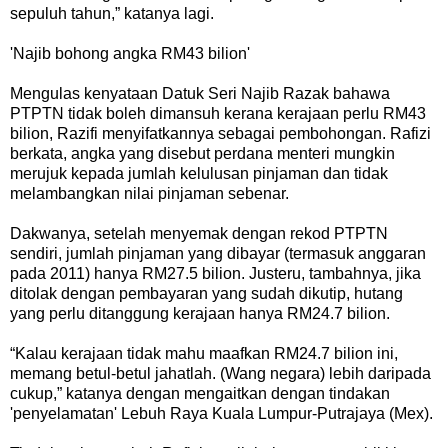
sepuluh tahun,” katanya lagi.
'Najib bohong angka RM43 bilion'
Mengulas kenyataan Datuk Seri Najib Razak bahawa
PTPTN tidak boleh dimansuh kerana kerajaan perlu RM43
bilion, Razifi menyifatkannya sebagai pembohongan. Rafizi
berkata, angka yang disebut perdana menteri mungkin
merujuk kepada jumlah kelulusan pinjaman dan tidak
melambangkan nilai pinjaman sebenar.
Dakwanya, setelah menyemak dengan rekod PTPTN
sendiri, jumlah pinjaman yang dibayar (termasuk anggaran
pada 2011) hanya RM27.5 bilion. Justeru, tambahnya, jika
ditolak dengan pembayaran yang sudah dikutip, hutang
yang perlu ditanggung kerajaan hanya RM24.7 bilion.
“Kalau kerajaan tidak mahu maafkan RM24.7 bilion ini,
memang betul-betul jahatlah. (Wang negara) lebih daripada
cukup,” katanya dengan mengaitkan dengan tindakan
'penyelamatan' Lebuh Raya Kuala Lumpur-Putrajaya (Mex).