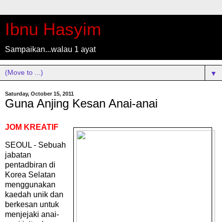
Ibnu Hasyim
Sampaikan...walau 1 ayat
▼
Saturday, October 15, 2011
Guna Anjing Kesan Anai-anai
JOM KREATIF
SEOUL - Sebuah
jabatan
pentadbiran di
Korea Selatan
menggunakan
kaedah unik dan
berkesan untuk
menjejaki anai-