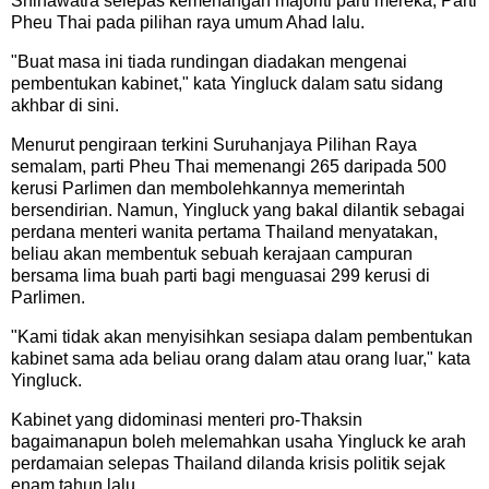
Shinawatra selepas kemenangan majoriti parti mereka, Parti
Pheu Thai pada pilihan raya umum Ahad lalu.
"Buat masa ini tiada rundingan diadakan mengenai
pembentukan kabinet," kata Yingluck dalam satu sidang
akhbar di sini.
Menurut pengiraan terkini Suruhanjaya Pilihan Raya
semalam, parti Pheu Thai memenangi 265 daripada 500
kerusi Parlimen dan membolehkannya memerintah
bersendirian. Namun, Yingluck yang bakal dilantik sebagai
perdana menteri wanita pertama Thailand menyatakan,
beliau akan membentuk sebuah kerajaan campuran
bersama lima buah parti bagi menguasai 299 kerusi di
Parlimen.
"Kami tidak akan menyisihkan sesiapa dalam pembentukan
kabinet sama ada beliau orang dalam atau orang luar," kata
Yingluck.
Kabinet yang didominasi menteri pro-Thaksin
bagaimanapun boleh melemahkan usaha Yingluck ke arah
perdamaian selepas Thailand dilanda krisis politik sejak
enam tahun lalu.