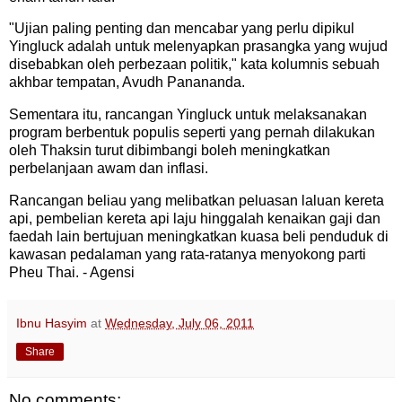
"Ujian paling penting dan mencabar yang perlu dipikul
Yingluck adalah untuk melenyapkan prasangka yang wujud
disebabkan oleh perbezaan politik," kata kolumnis sebuah
akhbar tempatan, Avudh Panananda.
Sementara itu, rancangan Yingluck untuk melaksanakan
program berbentuk populis seperti yang pernah dilakukan
oleh Thaksin turut dibimbangi boleh meningkatkan
perbelanjaan awam dan inflasi.
Rancangan beliau yang melibatkan peluasan laluan kereta
api, pembelian kereta api laju hinggalah kenaikan gaji dan
faedah lain bertujuan meningkatkan kuasa beli penduduk di
kawasan pedalaman yang rata-ratanya menyokong parti
Pheu Thai. - Agensi
Ibnu Hasyim
at
Wednesday, July 06, 2011
Share
No comments: