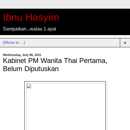
Ibnu Hasyim
Sampaikan...walau 1 ayat
▼
Wednesday, July 06, 2011
Kabinet PM Wanita Thai Pertama,
Belum Diputuskan