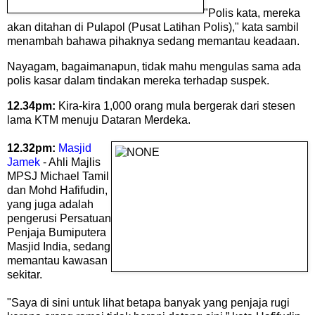
"Polis kata, mereka
akan ditahan di Pulapol (Pusat Latihan Polis)," kata sambil
menambah bahawa pihaknya sedang memantau keadaan.
Nayagam, bagaimanapun, tidak mahu mengulas sama ada
polis kasar dalam tindakan mereka terhadap suspek.
12.34pm:
Kira-kira 1,000 orang mula bergerak dari stesen
lama KTM menuju Dataran Merdeka.
12.32pm:
Masjid
Jamek
- Ahli Majlis
MPSJ Michael Tamil
dan Mohd Hafifudin,
yang juga adalah
pengerusi Persatuan
Penjaja Bumiputera
Masjid India, sedang
memantau kawasan
sekitar.
"Saya di sini untuk lihat betapa banyak yang penjaja rugi