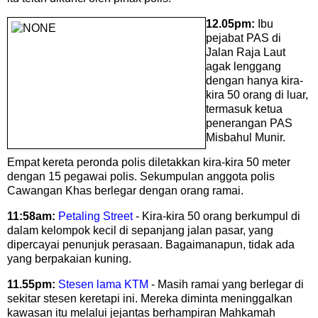
12.05pm:
Ibu
pejabat PAS di
Jalan Raja Laut
agak lenggang
dengan hanya kira-
kira 50 orang di luar,
termasuk ketua
penerangan PAS
Misbahul Munir.
Empat kereta peronda polis diletakkan kira-kira 50 meter
dengan 15 pegawai polis. Sekumpulan anggota polis
Cawangan Khas berlegar dengan orang ramai.
11:58am:
Petaling Street
- Kira-kira 50 orang berkumpul di
dalam kelompok kecil di sepanjang jalan pasar, yang
dipercayai penunjuk perasaan. Bagaimanapun, tidak ada
yang berpakaian kuning.
11.55pm:
Stesen lama KTM
- Masih ramai yang berlegar di
sekitar stesen keretapi ini. Mereka diminta meninggalkan
kawasan itu melalui jejantas berhampiran Mahkamah