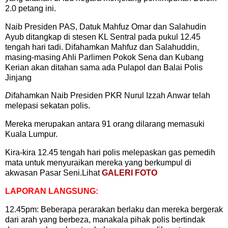
2.0 petang ini.
Naib Presiden PAS, Datuk Mahfuz Omar dan Salahudin
Ayub ditangkap di stesen KL Sentral pada pukul 12.45
tengah hari tadi. Difahamkan Mahfuz dan Salahuddin,
masing-masing Ahli Parlimen Pokok Sena dan Kubang
Kerian akan ditahan sama ada Pulapol dan Balai Polis
Jinjang
D
ifahamkan Naib Presiden PKR Nurul Izzah Anwar telah
melepasi sekatan polis.
Mereka merupakan antara 91 orang dilarang memasuki
Kuala Lumpur.
Kira-kira 12.45 tengah hari polis melepaskan gas pemedih
mata untuk menyuraikan mereka yang berkumpul di
akwasan Pasar Seni.Lihat
GALERI FOTO
LAPORAN LANGSUNG:
12.45pm: Beberapa perarakan berlaku dan mereka bergerak
dari arah yang berbeza, manakala pihak polis bertindak