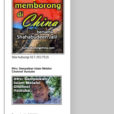
Sila hubungi 017-2517515
IHtv; Sampaikan Islam Melalui
Chennel Yuotube