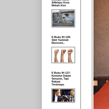
&Melayu Kota
Mekah Kini.
E-Buku IH-128:
Sikit Tazkirah
Ekonomi..
E Buku IH-127:
Kemelut Dalam
Senyum, Tapi
Rakyat
Teraniaya.