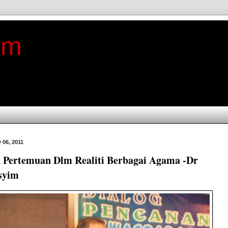
im
 06, 2011
k Pertemuan Dlm Realiti Berbagai Agama -Dr
syim