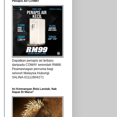
Penapis Air COWAY
Dapatkan penapis air terbaru
daripada COWAY serendah RM88.
Peamasnagan percuma bagi
seluruh Malaysia.Hubungi
SALINA-01112804271
Ini Keterangan Bela Landak. Nak
Dapat Di Mana?