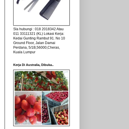
Sla hubungi : 018 2018342 Atau
011 33111321 (KL) Lokasi Kerja:
Kedai Gunting Rambut 91. No 10
Ground Floor, Jalan Damai
Perdana, 5/1B,56000,Cheras,
Kuala Lumpur
Kerja Di Australia, Dibuka..