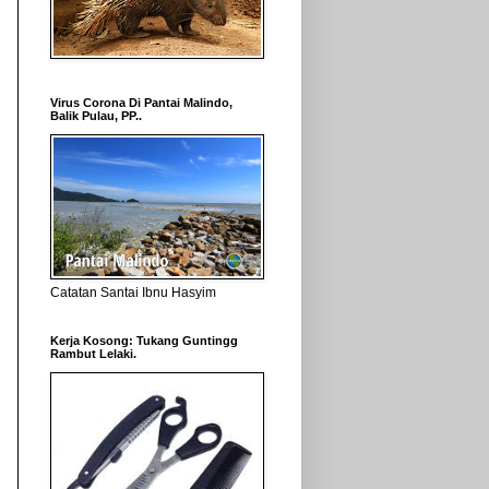
Virus Corona Di Pantai Malindo,
Balik Pulau, PP..
Catatan Santai Ibnu Hasyim
Kerja Kosong: Tukang Guntingg
Rambut Lelaki.