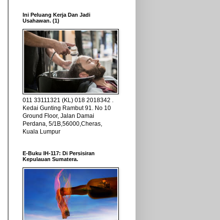
Ini Peluang Kerja Dan Jadi
Usahawan. (1)
011 33111321 (KL) 018 2018342 .
Kedai Gunting Rambut 91. No 10
Ground Floor, Jalan Damai
Perdana, 5/1B,56000,Cheras,
Kuala Lumpur
E-Buku IH-117: Di Persisiran
Kepulauan Sumatera.