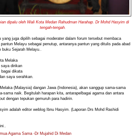
ian dipalu oleh Wali Kota Medan Rahudman Harahap. Dr Mohd Hasyim di
tengah-tengah.
u yang juga dipilih sebagai moderater dalam forum tersebut membaca
pantun Melayu sebagai penutup, antaranya pantun yang ditulis pada abad
m buku Sejarah Melayu..
ota Melaka
saya dirikan
 bagai dikata
an saya serahkan.
a Melaka (Malaysia) dangan Jawa (Indonesia), akan sanggup sama-sama
-sama naik. Begitulah harapan kita, antarapelbagai agama dan antara
but dengan tepukan gemuruh para hadirin.
syim adalah editor weblog Ibnu Hasyim. (Laporan Drs Mohd Rashidi
ni..
emua Agama Sama -Dr Mujahid Di Medan