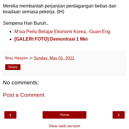
Mereka membantah perjanjian perdagangan bebas dan
keadaan semasa pekerja. (IH)
Sempena Hari Buruh..
M'sia Perlu Belajar Ekonomi Korea, -Guan Eng
[GALERI FOTO] Demontrasi 1 Mei
Ibnu Hasyim
at
Sunday, May 01, 2011
Share
No comments:
Post a Comment
‹
›
Home
View web version