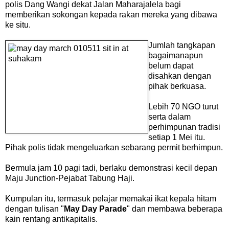
polis Dang Wangi dekat Jalan Maharajalela bagi
memberikan sokongan kepada rakan mereka yang dibawa
ke situ.
Jumlah tangkapan
bagaimanapun
belum dapat
disahkan dengan
pihak berkuasa.
Lebih 70 NGO turut
serta dalam
perhimpunan tradisi
setiap 1 Mei itu.
Pihak polis tidak mengeluarkan sebarang permit berhimpun.
Bermula jam 10 pagi tadi, berlaku demonstrasi kecil depan
Maju Junction-Pejabat Tabung Haji.
Kumpulan itu, termasuk pelajar memakai ikat kepala hitam
dengan tulisan "
May Day Parade
" dan membawa beberapa
kain rentang antikapitalis.