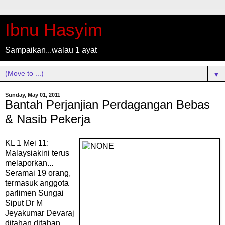
Ibnu Hasyim
Sampaikan...walau 1 ayat
▼
Sunday, May 01, 2011
Bantah Perjanjian Perdagangan Bebas
& Nasib Pekerja
KL 1 Mei 11:
Malaysiakini terus
melaporkan...
Seramai 19 orang,
termasuk anggota
parlimen Sungai
Siput Dr M
Jeyakumar Devaraj
ditahan ditahan