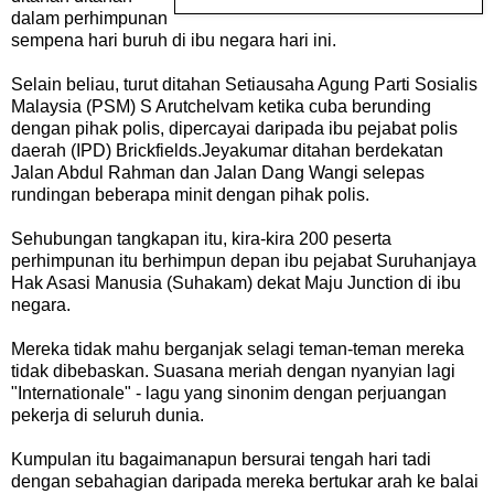
dalam perhimpunan
sempena hari buruh di ibu negara hari ini.
Selain beliau, turut ditahan Setiausaha Agung Parti Sosialis
Malaysia (PSM) S Arutchelvam ketika cuba berunding
dengan pihak polis, dipercayai daripada ibu pejabat polis
daerah (IPD) Brickfields.Jeyakumar ditahan berdekatan
Jalan Abdul Rahman dan Jalan Dang Wangi selepas
rundingan beberapa minit dengan pihak polis.
Sehubungan tangkapan itu, kira-kira 200 peserta
perhimpunan itu berhimpun depan ibu pejabat Suruhanjaya
Hak Asasi Manusia (Suhakam) dekat Maju Junction di ibu
negara.
Mereka tidak mahu berganjak selagi teman-teman mereka
tidak dibebaskan. Suasana meriah dengan nyanyian lagi
"Internationale" - lagu yang sinonim dengan perjuangan
pekerja di seluruh dunia.
Kumpulan itu bagaimanapun bersurai tengah hari tadi
dengan sebahagian daripada mereka bertukar arah ke balai