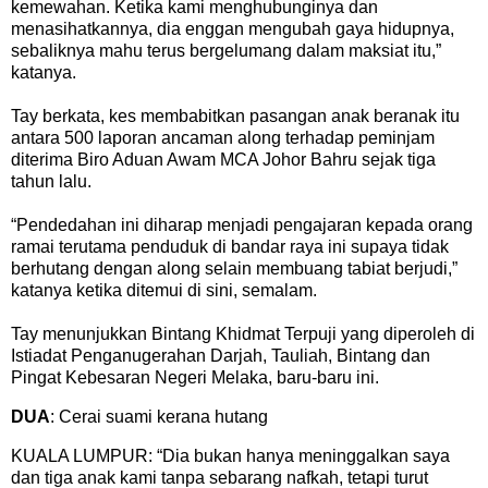
kemewahan. Ketika kami menghubunginya dan
menasihatkannya, dia enggan mengubah gaya hidupnya,
sebaliknya mahu terus bergelumang dalam maksiat itu,”
katanya.
Tay berkata, kes membabitkan pasangan anak beranak itu
antara 500 laporan ancaman along terhadap peminjam
diterima Biro Aduan Awam MCA Johor Bahru sejak tiga
tahun lalu.
“Pendedahan ini diharap menjadi pengajaran kepada orang
ramai terutama penduduk di bandar raya ini supaya tidak
berhutang dengan along selain membuang tabiat berjudi,”
katanya ketika ditemui di sini, semalam.
Tay menunjukkan Bintang Khidmat Terpuji yang diperoleh di
Istiadat Penganugerahan Darjah, Tauliah, Bintang dan
Pingat Kebesaran Negeri Melaka, baru-baru ini.
DUA
: Cerai suami kerana hutang
KUALA LUMPUR: “Dia bukan hanya meninggalkan saya
dan tiga anak kami tanpa sebarang nafkah, tetapi turut