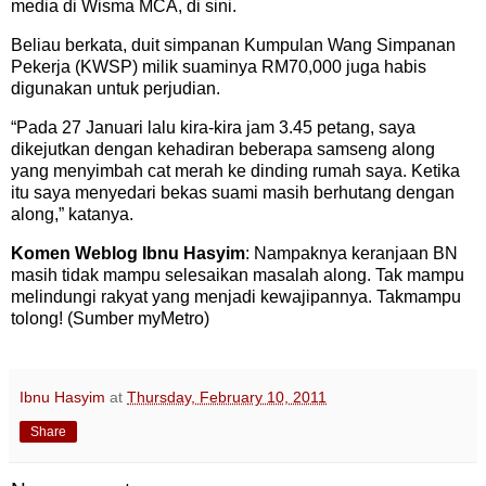
media di Wisma MCA, di sini.
Beliau berkata, duit simpanan Kumpulan Wang Simpanan
Pekerja (KWSP) milik suaminya RM70,000 juga habis
digunakan untuk perjudian.
“Pada 27 Januari lalu kira-kira jam 3.45 petang, saya
dikejutkan dengan kehadiran beberapa samseng along
yang menyimbah cat merah ke dinding rumah saya. Ketika
itu saya menyedari bekas suami masih berhutang dengan
along,” katanya.
Komen Weblog Ibnu Hasyim
: Nampaknya keranjaan BN
masih tidak mampu selesaikan masalah along. Tak mampu
melindungi rakyat yang menjadi kewajipannya. Takmampu
tolong! (Sumber myMetro)
Ibnu Hasyim
at
Thursday, February 10, 2011
Share