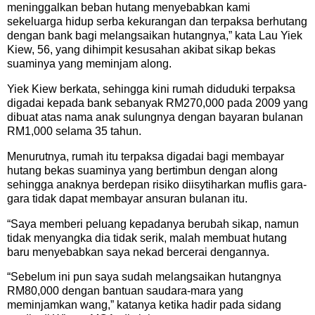
meninggalkan beban hutang menyebabkan kami
sekeluarga hidup serba kekurangan dan terpaksa berhutang
dengan bank bagi melangsaikan hutangnya,” kata Lau Yiek
Kiew, 56, yang dihimpit kesusahan akibat sikap bekas
suaminya yang meminjam along.
Yiek Kiew berkata, sehingga kini rumah diduduki terpaksa
digadai kepada bank sebanyak RM270,000 pada 2009 yang
dibuat atas nama anak sulungnya dengan bayaran bulanan
RM1,000 selama 35 tahun.
Menurutnya, rumah itu terpaksa digadai bagi membayar
hutang bekas suaminya yang bertimbun dengan along
sehingga anaknya berdepan risiko diisytiharkan muflis gara-
gara tidak dapat membayar ansuran bulanan itu.
“Saya memberi peluang kepadanya berubah sikap, namun
tidak menyangka dia tidak serik, malah membuat hutang
baru menyebabkan saya nekad bercerai dengannya.
“Sebelum ini pun saya sudah melangsaikan hutangnya
RM80,000 dengan bantuan saudara-mara yang
meminjamkan wang,” katanya ketika hadir pada sidang