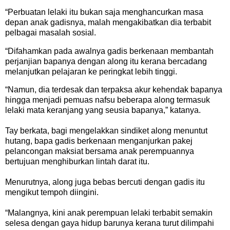
“Perbuatan lelaki itu bukan saja menghancurkan masa
depan anak gadisnya, malah mengakibatkan dia terbabit
pelbagai masalah sosial.
“Difahamkan pada awalnya gadis berkenaan membantah
perjanjian bapanya dengan along itu kerana bercadang
melanjutkan pelajaran ke peringkat lebih tinggi.
“Namun, dia terdesak dan terpaksa akur kehendak bapanya
hingga menjadi pemuas nafsu beberapa along termasuk
lelaki mata keranjang yang seusia bapanya,” katanya.
Tay berkata, bagi mengelakkan sindiket along menuntut
hutang, bapa gadis berkenaan menganjurkan pakej
pelancongan maksiat bersama anak perempuannya
bertujuan menghiburkan lintah darat itu.
Menurutnya, along juga bebas bercuti dengan gadis itu
mengikut tempoh diingini.
“Malangnya, kini anak perempuan lelaki terbabit semakin
selesa dengan gaya hidup barunya kerana turut dilimpahi