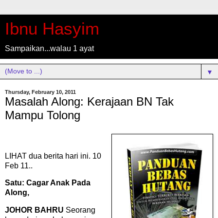
Ibnu Hasyim
Sampaikan...walau 1 ayat
▼
Thursday, February 10, 2011
Masalah Along: Kerajaan BN Tak
Mampu Tolong
LIHAT dua
berita hari ini. 10
Feb 11..
Satu: Cagar Anak Pada
Along,
JOHOR BAHRU
Seorang