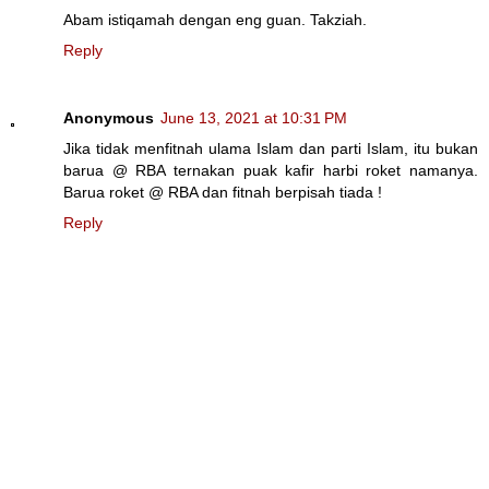
Abam istiqamah dengan eng guan. Takziah.
Reply
Anonymous
June 13, 2021 at 10:31 PM
Jika tidak menfitnah ulama Islam dan parti Islam, itu bukan
barua @ RBA ternakan puak kafir harbi roket namanya.
Barua roket @ RBA dan fitnah berpisah tiada !
Reply