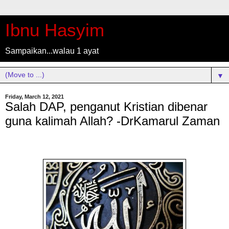
Ibnu Hasyim
Sampaikan...walau 1 ayat
▼
Friday, March 12, 2021
Salah DAP, penganut Kristian dibenar
guna kalimah Allah? -DrKamarul Zaman