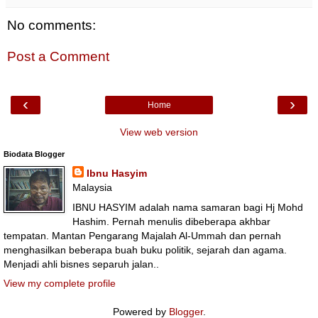
No comments:
Post a Comment
‹
›
Home
View web version
Biodata Blogger
Ibnu Hasyim
Malaysia
IBNU HASYIM adalah nama samaran bagi Hj Mohd
Hashim. Pernah menulis dibeberapa akhbar
tempatan. Mantan Pengarang Majalah Al-Ummah dan pernah
menghasilkan beberapa buah buku politik, sejarah dan agama.
Menjadi ahli bisnes separuh jalan..
View my complete profile
Powered by
Blogger
.