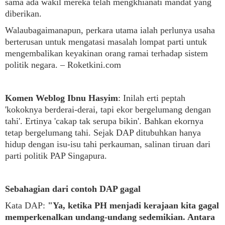
sama ada wakil mereka telah mengkhianati mandat yang
diberikan.
Walaubagaimanapun, perkara utama ialah perlunya usaha
berterusan untuk mengatasi masalah lompat parti untuk
mengembalikan keyakinan orang ramai terhadap sistem
politik negara. – Roketkini.com
Komen Weblog Ibnu Hasyim
: Inilah erti peptah
'kokoknya berderai-derai, tapi ekor bergelumang dengan
tahi'. Ertinya 'cakap tak serupa bikin'. Bahkan ekornya
tetap bergelumang tahi. Sejak DAP ditubuhkan hanya
hidup dengan isu-isu tahi perkauman, salinan tiruan dari
parti politik PAP Singapura.
Sebahagian dari contoh DAP gagal
Kata DAP:
"
Ya, ketika PH menjadi kerajaan kita gagal
memperkenalkan undang-undang sedemikian. Antara