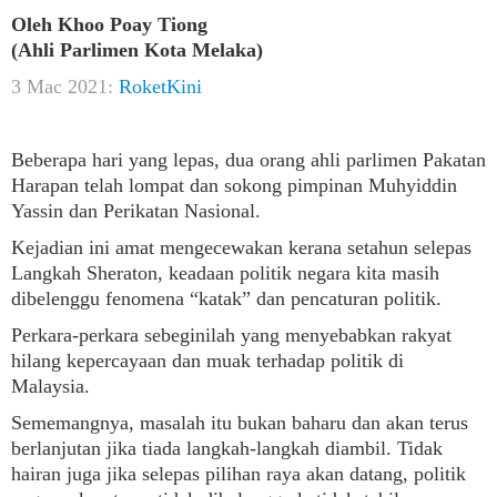
Oleh Khoo Poay Tiong
(Ahli Parlimen Kota Melaka)
3 Mac 2021:
RoketKini
Beberapa hari yang lepas, dua orang ahli parlimen Pakatan
Harapan telah lompat dan sokong pimpinan Muhyiddin
Yassin dan Perikatan Nasional.
Kejadian ini amat mengecewakan kerana setahun selepas
Langkah Sheraton, keadaan politik negara kita masih
dibelenggu fenomena “katak” dan pencaturan politik.
Perkara-perkara sebeginilah yang menyebabkan rakyat
hilang kepercayaan dan muak terhadap politik di
Malaysia.
Sememangnya, masalah itu bukan baharu dan akan terus
berlanjutan jika tiada langkah-langkah diambil. Tidak
hairan juga jika selepas pilihan raya akan datang, politik