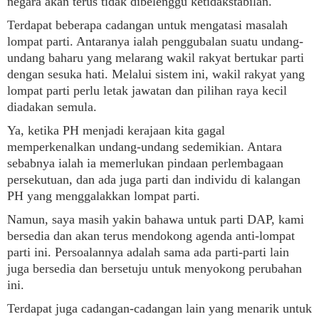
negara akan terus tidak dibelenggu ketidakstabilan.
Terdapat beberapa cadangan untuk mengatasi masalah
lompat parti. Antaranya ialah penggubalan suatu undang-
undang baharu yang melarang wakil rakyat bertukar parti
dengan sesuka hati. Melalui sistem ini, wakil rakyat yang
lompat parti perlu letak jawatan dan pilihan raya kecil
diadakan semula.
Ya, ketika PH menjadi kerajaan kita gagal
memperkenalkan undang-undang sedemikian. Antara
sebabnya ialah ia memerlukan pindaan perlembagaan
persekutuan, dan ada juga parti dan individu di kalangan
PH yang menggalakkan lompat parti.
Namun, saya masih yakin bahawa untuk parti DAP, kami
bersedia dan akan terus mendokong agenda anti-lompat
parti ini. Persoalannya adalah sama ada parti-parti lain
juga bersedia dan bersetuju untuk menyokong perubahan
ini.
Terdapat juga cadangan-cadangan lain yang menarik untuk