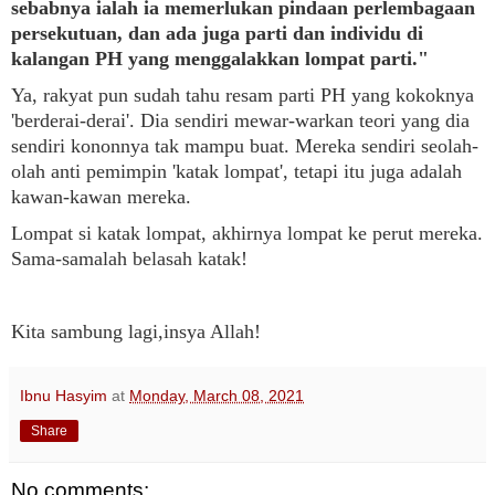
sebabnya ialah ia memerlukan pindaan perlembagaan
persekutuan, dan ada juga parti dan individu di
kalangan PH yang menggalakkan lompat parti."
Ya, rakyat pun sudah tahu resam parti PH yang kokoknya
'berderai-derai'. Dia sendiri mewar-warkan teori yang dia
sendiri kononnya tak mampu buat. Mereka sendiri seolah-
olah anti pemimpin 'katak lompat', tetapi itu juga adalah
kawan-kawan mereka.
Lompat si katak lompat, akhirnya lompat ke perut mereka.
Sama-samalah belasah katak!
Kita sambung lagi,insya Allah!
Ibnu Hasyim
at
Monday, March 08, 2021
Share
No comments: