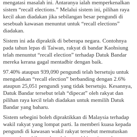
mengatasi masalah ini. Antaranya ialah memperkenalkan
sistem “recall elections.” Melalui sistem ini, pilihan raya
kecil akan diadakan jika sebilangan besar pengundi di
sesebuah kawasan menuntut untuk “recall elections”
diadakan.
Sistem ini ada dipraktik di beberapa negara. Contohnya
pada tahun lepas di Taiwan, rakyat di bandar Kaohsiung
telah menuntut “recall election” terhadap Datuk Bandar
mereka kerana gagal mentadbir dengan baik.
97.40% ataupun 939,090 pengundi telah bersetuju untuk
mengadakan “recall election” berbanding dengan 2.6%
ataupun 25,051 pengundi yang tidak bersetuju. Kesannya,
Datuk Bandar tersebut telah “dipecat” oleh rakyat dan
pilihan raya kecil telah diadakan untuk memilih Datuk
Bandar yang baharu.
Sistem sebegini boleh dipraktikkan di Malaysia terhadap
wakil rakyat yang lompat parti. Ia memberi kuasa kepada
pengundi di kawasan wakil rakyat tersebut memutuskan